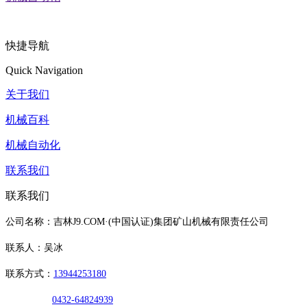
快捷导航
Quick Navigation
关于我们
机械百科
机械自动化
联系我们
联系我们
公司名称：吉林J9.COM·(中国认证)集团矿山机械有限责任公司
联系人：吴冰
联系方式：
13944253180
0432-64824939