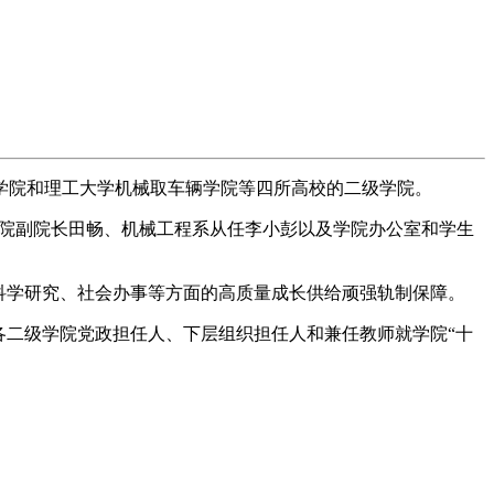
院和理工大学机械取车辆学院等四所高校的二级学院。
学院副院长田畅、机械工程系从任李小彭以及学院办公室和学生
科学研究、社会办事等方面的高质量成长供给顽强轨制保障。
二级学院党政担任人、下层组织担任人和兼任教师就学院“十