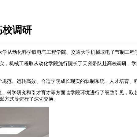
高校调研
学从动化科学取电气工程学院、交通大学机械取电子节制工程学
走实，机械工程取从动化学院施行院长于天彪带队赴高校调研，
规范、运转高效、合适学院成长现实的轨制系统，人才培育、
、科学研究和引才育才等方面临学院环境进行了细致引见，取各
分派方式等进行了深切交换。