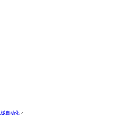
机械自动化
>