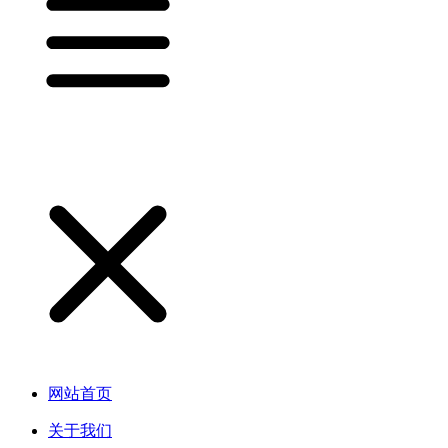
网站首页
关于我们