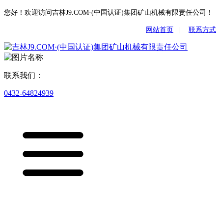
您好！欢迎访问吉林J9.COM·(中国认证)集团矿山机械有限责任公司！
网站首页
|
联系方式
联系我们：
0432-64824939