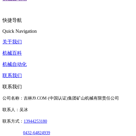
快捷导航
Quick Navigation
关于我们
机械百科
机械自动化
联系我们
联系我们
公司名称：吉林J9.COM·(中国认证)集团矿山机械有限责任公司
联系人：吴冰
联系方式：
13944253180
0432-64824939