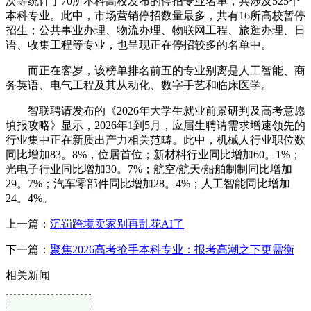
次等统计了70所本科高校发布的停招专业名单，共涉及525个
本科专业。此中，市场营销停招数量最多，共有16所高校暂停
招生；公共事业办理、物流办理、物联网工程、旅逛办理、日
语、收集工程等专业，也呈现正在停招较多的名单中。
而正在客岁，该榜单排名前五的专业别离是人工智能、商
务英语、电气工程及其从动化、数字手艺和临床医学。
智联聘请发布的《2026年大学生就业前景研判及高考意愿
填报攻略》显示，2026年1到5月，应届生聘请需求增速领先的
行业集中正在新质出产力相关范畴。此中，机械人行业职位数
同比增加83。8%，位居首位；新材料行业同比增加60。1%；
光电子行业同比增加30。7%；航空/航天/船舶制制同比增加
29。7%；汽车零部件同比增加28。4%；人工智能同比增加
24。4%。
上一篇：
沉罚跨境卖家别再乱花AI了
下一篇：
聚焦2026高考抢手本科专业：报考高潮之下更需衡
相关新闻