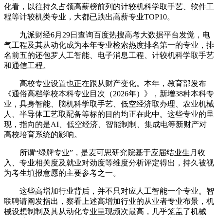
化看，以往持久占领高薪榜前列的计较机科学取手艺、软件工
程等计较机类专业，大都已跌出高薪专业TOP10。
九派财经6月29日查询百度热搜高考大数据平台发觉，电
气工程及其从动化成为本年专业检索热度排名第一的专业，排
名前五的还包罗人工智能、电子消息工程、计较机科学取手艺
和通信工程。
高校专业设置也正在跟从财产变化。本年，教育部发布
《通俗高档学校本科专业目次（2026年）》，新增38种本科专
业，具身智能、脑机科学取手艺、低空经济取办理、农业机械
人、半导体工艺取配备等标的目的均正在此中。这些专业的呈
现，指向的是AI、低空经济、智能制制、集成电等新财产对
高校培育系统的影响。
所谓“绿牌专业”，是麦可思研究院基于应届结业生月收
入、专业相关度及就业对劲度等维度分析评定得出，持久被视
为考生填报意愿的主要参考之一。
这些高增加行业背后，并不只对应人工智能一个专业。智
联聘请阐发指出，察看上述高增加行业的从业者专业布景，机
械设想制制及其从动化专业呈现频次最高，几乎笼盖了机械