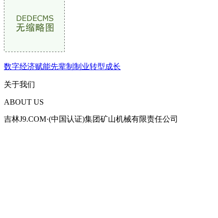
数字经济赋能先辈制制业转型成长
关于我们
ABOUT US
吉林J9.COM·(中国认证)集团矿山机械有限责任公司
2004年由原吉林市矿山机械厂副厂长孙世辉带领部分工程技术人
员创办吉林市俊龙机械制造厂。至2010年，六年间，作为国家矿用窄
轨车辆、平巷人车专业生产厂，企业取得了长足进步。生产产品遍布
全国各地，受到用户的一致好评。
2008年为谋求更好的发展，我厂增加投资，广揽人才，成立了省