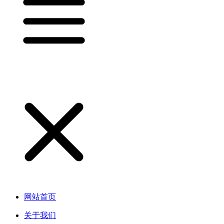
网站首页
关于我们