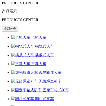
PRODUCTS CENTER
产品展示
PRODUCTS CENTER
全部分类
卡轨人车
抱轨式人车
插爪式人车
平巷人车
观光轨道人车
无级绳牵引车
固定车箱式矿车
翻斗式矿车