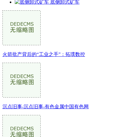
底侧卸式矿车
火箭批产背后的“工业之手”：拓璞数控
沉点旧事-沉点旧事-有色金属中国有色网