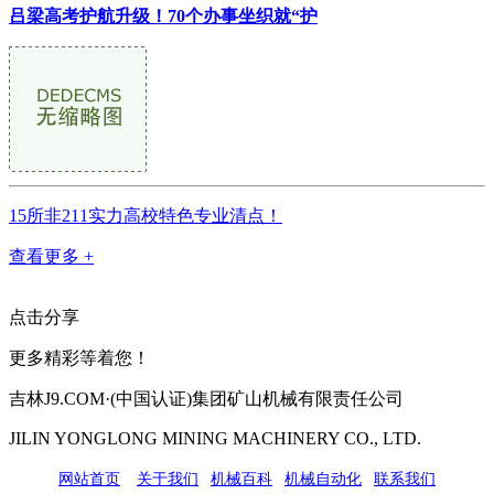
吕梁高考护航升级！70个办事坐织就“护
15所非211实力高校特色专业清点！
查看更多 +
点击分享
更多精彩等着您！
吉林J9.COM·(中国认证)集团矿山机械有限责任公司
JILIN YONGLONG MINING MACHINERY CO., LTD.
网站首页
|
关于我们
|
机械百科
|
机械自动化
|
联系我们