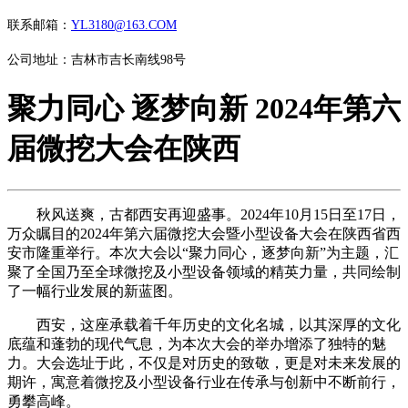
联系邮箱：
YL3180@163.COM
公司地址：吉林市吉长南线98号
聚力同心 逐梦向新 2024年第六
届微挖大会在陕西
秋风送爽，古都西安再迎盛事。2024年10月15日至17日，
万众瞩目的2024年第六届微挖大会暨小型设备大会在陕西省西
安市隆重举行。本次大会以“聚力同心，逐梦向新”为主题，汇
聚了全国乃至全球微挖及小型设备领域的精英力量，共同绘制
了一幅行业发展的新蓝图。
西安，这座承载着千年历史的文化名城，以其深厚的文化
底蕴和蓬勃的现代气息，为本次大会的举办增添了独特的魅
力。大会选址于此，不仅是对历史的致敬，更是对未来发展的
期许，寓意着微挖及小型设备行业在传承与创新中不断前行，
勇攀高峰。