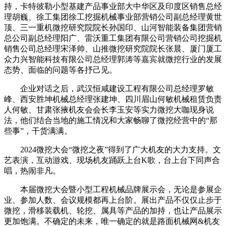
持，卡特彼勒小型基建产品事业部大中华区及印度区销售总经
理胡巍、徐工集团徐工挖掘机械事业部营销公司副总经理黄世
顶、三一重机微挖研究院院长孙国印、山河智能装备集团营销
总公司副总经理阳广、雷沃重工集团有限公司营销公司挖掘机
销售公司总经理宋泽帅、山推微挖研究院院长张晨、厦⻔厦工
众力兴智能科技有限公司总经理郭涛等嘉宾就微挖行业的发展
态势、面临的问题等各抒己见。
企业对话之后，武汉恒咸建设工程有限公司总经理罗敏
峰、西安胜坤机械总经理张建坤、四川眉山何敏机械租赁负责
人何敏、甘肃张掖机友会会长李玉安等实力微挖大咖现身说
法，他们结合当地的施工情况和大家畅聊了微挖经营中的“那
些事”，干货满满。
2024微挖大会“微挖之夜”得到了广大机友的大力支持。文
艺表演，互动游戏、现场机友踊跃上台K歌，台上台下同声合
唱，热闹非凡。
本届微挖大会暨小型工程机械品牌展示会，无论是参展企
业、参加人数、会议规模都再上台阶。展出产品不仅仅止步于
微挖，滑移装载机、轮挖、属具等产品的加持，也让产品展示
更加饱满。不确定的未来，唯一确定的就是路面机械网&机友