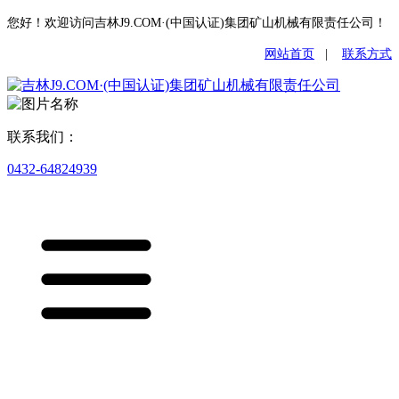
您好！欢迎访问吉林J9.COM·(中国认证)集团矿山机械有限责任公司！
网站首页
|
联系方式
联系我们：
0432-64824939