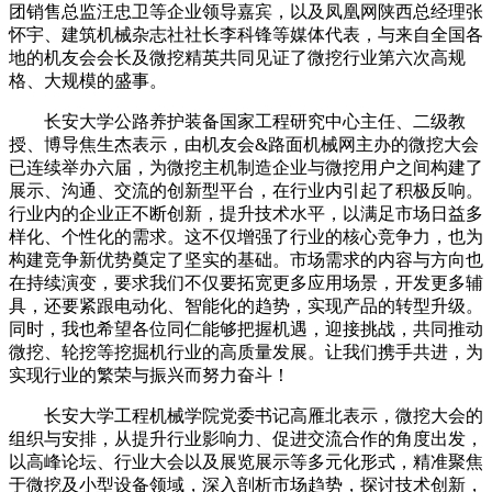
团销售总监汪忠卫等企业领导嘉宾，以及凤凰网陕西总经理张
怀宇、建筑机械杂志社社长李科锋等媒体代表，与来自全国各
地的机友会会长及微挖精英共同见证了微挖行业第六次高规
格、大规模的盛事。
长安大学公路养护装备国家工程研究中心主任、二级教
授、博导焦生杰表示，由机友会&路面机械网主办的微挖大会
已连续举办六届，为微挖主机制造企业与微挖用户之间构建了
展示、沟通、交流的创新型平台，在行业内引起了积极反响。
行业内的企业正不断创新，提升技术水平，以满足市场日益多
样化、个性化的需求。这不仅增强了行业的核心竞争力，也为
构建竞争新优势奠定了坚实的基础。市场需求的内容与方向也
在持续演变，要求我们不仅要拓宽更多应用场景，开发更多辅
具，还要紧跟电动化、智能化的趋势，实现产品的转型升级。
同时，我也希望各位同仁能够把握机遇，迎接挑战，共同推动
微挖、轮挖等挖掘机行业的高质量发展。让我们携手共进，为
实现行业的繁荣与振兴而努力奋斗！
长安大学工程机械学院党委书记高雁北表示，微挖大会的
组织与安排，从提升行业影响力、促进交流合作的角度出发，
以高峰论坛、行业大会以及展览展示等多元化形式，精准聚焦
于微挖及小型设备领域，深入剖析市场趋势，探讨技术创新，