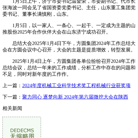
1月5日上午，济宁市委书记温金荣，市委副书记、代市长
张海波一同会见了省国资委党委书记、主任，山东重工集团党
委书记、董事长满慎刚，山东。
1月5日，以一家人、一条心、一起干、一定成为主题的山
推股份2025年合作伙伴大会在山东济宁成功召开。
总结大会2025年1月4日下午，方圆集团2024年工作总结大
会在方圆会议中心召开，大会的主题是提质增效，转型发展。
2025年1月4日上午，方圆集团各单位纷纷召开2024年工作
总结会议，总结一年来的工作成绩，分析工作中存在的问题和
不足，同时对新年度的工作作。
上一篇：
2024年度机械工业科学技术奖工程机械行业获奖项
下一篇：
聚力同心 逐梦向新 2024年第六届微挖大会在陕西
相关新闻