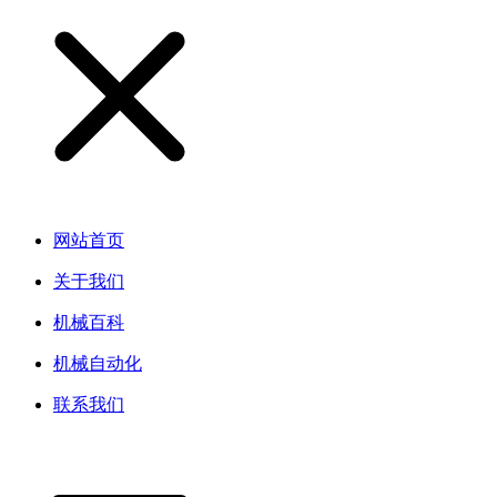
网站首页
关于我们
机械百科
机械自动化
联系我们