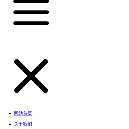
网站首页
关于我们