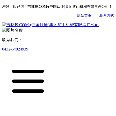
您好！欢迎访问吉林J9.COM·(中国认证)集团矿山机械有限责任公司！
网站首页
|
联系方式
联系我们：
0432-64824939