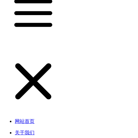
网站首页
关于我们