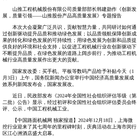
山推工程机械股份有限公司质量部部长韩建勋作《创新发
展，质量引领——山推股份产品高质量发展》专题报告
本次大会凝聚广泛共识，贡献智慧力量，共同研讨如何通
过创新驱动提升品质和推动绿色发展；以品质领航保障创新成
果的转化和绿色发展的可持续性；用绿色发展为创新和品质提
供良好的环境和社会支持，以促进工程机械行业在创新驱动下
不断提升品质，在绿色发展的道路上阔步前行，为推动工程机
械行业高质量发展作出更大的贡献。
国家发改委：买手机、平板等数码产品给予补贴今天（1
月3日）上午，国务院新闻办公室举行中国经济高质量发展成
效系列新闻发布会，国家发展改。
近日，民政部发布《2024年全国性社会组织评估等级（第
二批）公告》显示，经过初评和全国性社会组织评估委员会终
评、公示，中国工程机械工业。
【中国路面机械网 独家报道】2024年12月18日，上海微
挖行业迎来了其七周年的里程碑时刻，庆典活动在上海市闵行
区江心洲酒店盛大启幕。