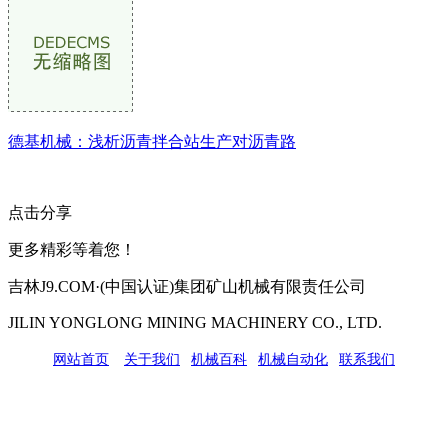
德基机械：浅析沥青拌合站生产对沥青路
点击分享
更多精彩等着您！
吉林J9.COM·(中国认证)集团矿山机械有限责任公司
JILIN YONGLONG MINING MACHINERY CO., LTD.
网站首页
|
关于我们
|
机械百科
|
机械自动化
|
联系我们
公司地址：吉林市吉长南线98号
联系人：吴冰