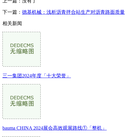
上一篇：没有了
下一篇：
德基机械：浅析沥青拌合站生产对沥青路面质量
相关新闻
三一集团2024年度「十大荣誉」
bauma CHINA 2024展会高效观展路线①「整机」