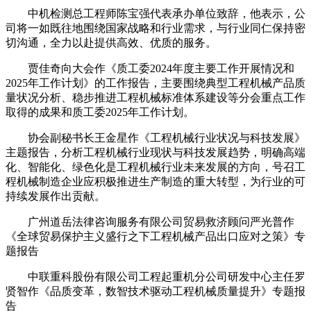
中机检测总工程师陈宝强代表承办单位致辞，他表示，公
司将一如既往地围绕国家战略和行业需求，与行业同仁保持密
切沟通，全力以赴提供高效、优质的服务。
贾佳奇向大会作《质工委2024年度主要工作开展情况和
2025年工作计划》的工作报告，主要围绕典型工程机械产品质
量状况分析、稳步推进工程机械标准体系建设等分会重点工作
取得的成果和质工委2025年工作计划。
协会副秘书长王金星作《工程机械行业状况与科技发展》
主题报告，分析工程机械行业现状与科技发展趋势，明确高端
化、智能化、绿色化是工程机械行业未来发展的方向，号召工
程机械制造企业应积极推进生产制造的重大转型，为行业的可
持续发展作出贡献。
广州道岳法律咨询服务有限公司贸易救济顾问严光普作
《全球贸易保护主义盛行之下工程机械产品出口应对之策》专
题报告
中联重科股份有限公司工程起重机分公司研发中心主任罗
贤智作《品质变革，数智技术驱动工程机械质量提升》专题报
告