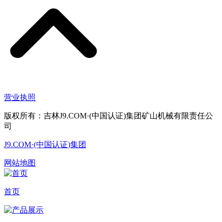
营业执照
版权所有：吉林J9.COM·(中国认证)集团矿山机械有限责任公
司
J9.COM·(中国认证)集团
网站地图
首页