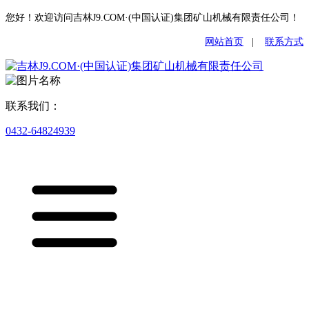
您好！欢迎访问吉林J9.COM·(中国认证)集团矿山机械有限责任公司！
网站首页
|
联系方式
联系我们：
0432-64824939