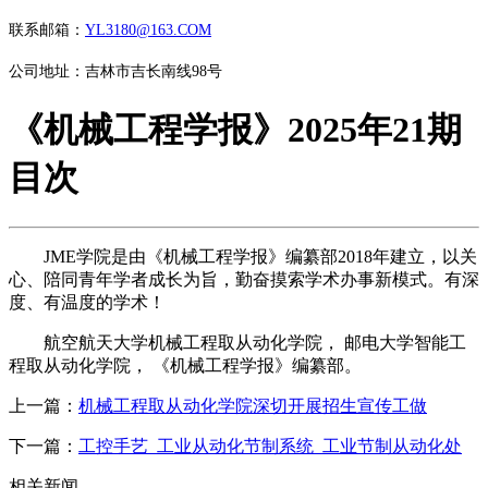
联系邮箱：
YL3180@163.COM
公司地址：吉林市吉长南线98号
《机械工程学报》2025年21期
目次
JME学院是由《机械工程学报》编纂部2018年建立，以关
心、陪同青年学者成长为旨，勤奋摸索学术办事新模式。有深
度、有温度的学术！
航空航天大学机械工程取从动化学院， 邮电大学智能工
程取从动化学院， 《机械工程学报》编纂部。
上一篇：
机械工程取从动化学院深切开展招生宣传工做
下一篇：
工控手艺_工业从动化节制系统_工业节制从动化处
相关新闻