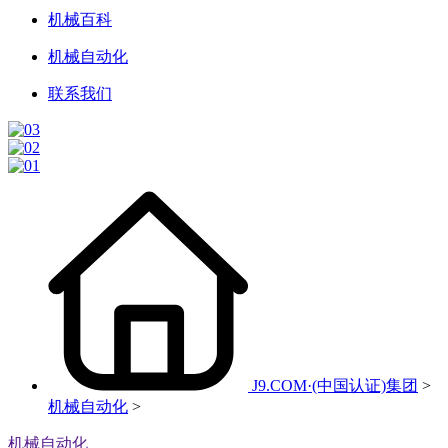
机械百科
机械自动化
联系我们
J9.COM·(中国认证)集团
>
机械自动化
>
机械自动化