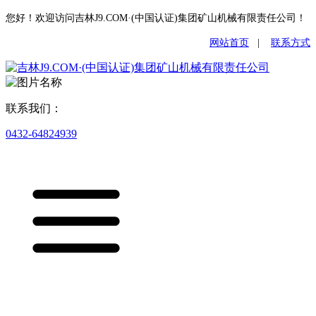
您好！欢迎访问吉林J9.COM·(中国认证)集团矿山机械有限责任公司！
网站首页
|
联系方式
联系我们：
0432-64824939