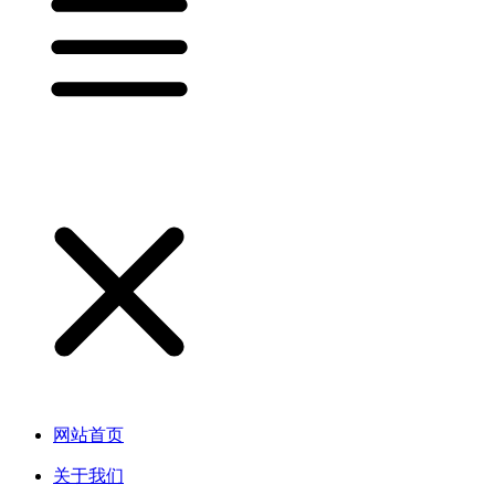
网站首页
关于我们