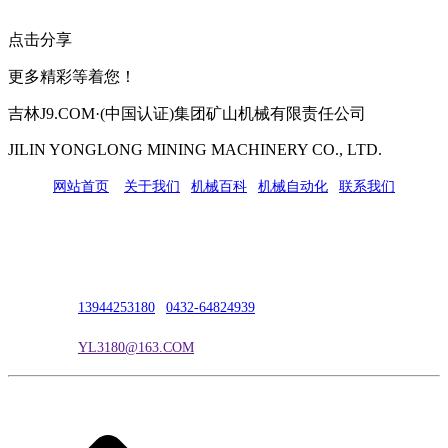
点击分享
更多精彩等着您！
吉林J9.COM·(中国认证)集团矿山机械有限责任公司
JILIN YONGLONG MINING MACHINERY CO., LTD.
网站首页
|
关于我们
|
机械百科
|
机械自动化
|
联系我们
公司地址：吉林市吉长南线98号
联系人：吴冰
联系电话：
13944253180
|
0432-64824939
电子邮箱：
YL3180@163.COM