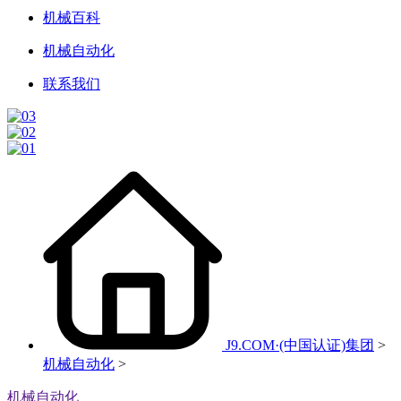
机械百科
机械自动化
联系我们
J9.COM·(中国认证)集团
>
机械自动化
>
机械自动化