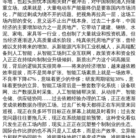
等地，也起头担忧本国相关财产被冲击，对中国制制涌入持隆
重立场。成果就是，大量电动车产能最终仍是要靠国内市场消
化，产能过剩成为绕不开的话题。把视角再拉高一层，这场工
场内部的变化，意义远不止出产线本身。过去二十多年，中国
经济的主要增加动力之一是房地产。它带动了建建、钢铁、水
泥、家电、家具等一行业，也创制了大量就业和投资机遇。但
当经济逐渐进入高质量成长阶段，纯真依托房地产扩张，曾经
难以支持将来的增加。从新能源汽车到工业机械人，从高端配
备到人工智能，从智能工场到工业互联网，政策资本和资金投
入正正在持续向制制业升级倾斜。新质出产力这个词高频呈
现，背后的逻辑其实很简单——将来的经济增加，越来越依赖
效率提拔，而不是简单扩张。智能工场素质上就是一场效率。
不良率下降47%，意味着更少的华侈；研发周期缩短38%，意
味着更快的立异。智能工场背后是一整套数字化系统：设备联
网、出产数据及时采集、人工智能辅帮决策、从动排产、智能
仓储、供应链协同……过去依赖经验办理的工场，正正在逐渐
变成依赖数据办理的工场。过去厂长每天都得正在车间里来回
巡视，现正在良多环节目标正在屏幕上就能及时看到；过去发
觉问题往往要拖几天，现正在系统能提前预警。这种变化看似
只发生正在工场内部，现实上正正在沉塑整个制制业的生态。
国际合作比拼的也不再只是人工成本，而是出产效率、立异能
力和财产协同能力。谁能更快地把订单变成产物，谁能更快地