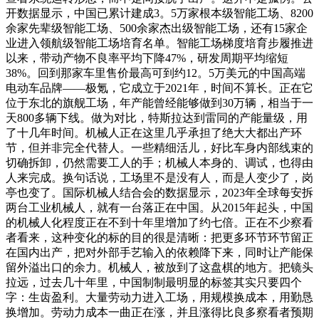
开数据显示，中国已累计建成3。5万家根本级智能工场、8200
余家先辈级智能工场、500余家杰出级智能工场，还有15家企
业进入领航级智能工场培育名单。智能工场梯度培育步履推进
以来，带动产物不良率平均下降47%，研发周期平均缩短
38%。回到那家车里售价最高可到约12。5万美元的中国高端
电动车品牌——极氪，它成立于2021年，时间不算长。正在它
位于东北的旗舰工场，年产能曾经能够做到30万辆，相当于一
天800多辆下线。做为对比，特斯拉达到雷同的产能量级，用
了十几年时间。机械人正在这里几乎承担了绝大大都出产环
节，但并非完全代替人。一些精细活儿，好比车身内部线束的
切确拆卸，仍然需要工人的手；机械人本身的、调试，也得由
人来完成。换句话说，工场里不是没有人，而是人变少了，岗
亭也变了。国际机械人结合会的数据显示，2023年全球每安拆
两台工业机械人，就有一台落正在中国。从2015年起头，中国
的机械人化程度正在不到十年里增加了约七倍。正在不少察看
者看来，这种变化的标的目的很是清晰：把更多环节环节留正
在国内出产，把对外部手艺输入的依赖降下来，同时让产能保
留外溢出口的余力。机械人，被放到了这盘棋的地方。把镜头
拉远，过去几十年里，中国制制最明显的标签其实只要四个
字：生齿盈利。大量劳动力进入工场，用规模换成本，用勤恳
换增加。劳动力成本一曲正在涨，并且涨得比良多察看者预期