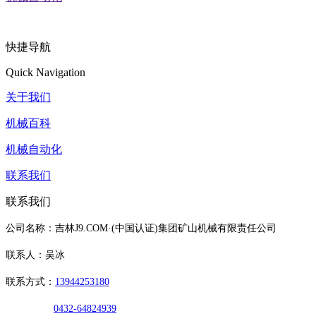
快捷导航
Quick Navigation
关于我们
机械百科
机械自动化
联系我们
联系我们
公司名称：吉林J9.COM·(中国认证)集团矿山机械有限责任公司
联系人：吴冰
联系方式：
13944253180
0432-64824939