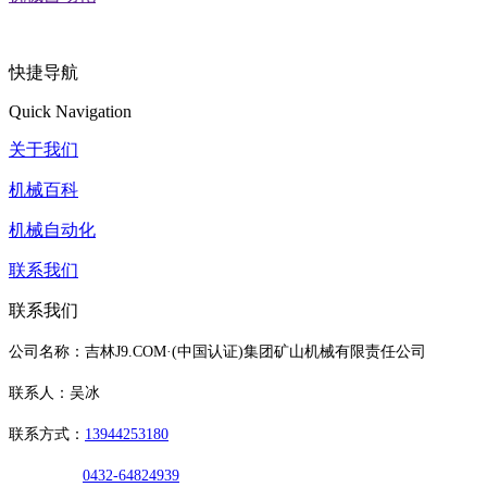
快捷导航
Quick Navigation
关于我们
机械百科
机械自动化
联系我们
联系我们
公司名称：吉林J9.COM·(中国认证)集团矿山机械有限责任公司
联系人：吴冰
联系方式：
13944253180
0432-64824939