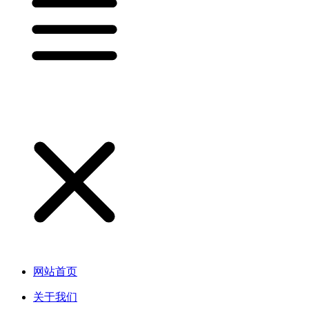
网站首页
关于我们