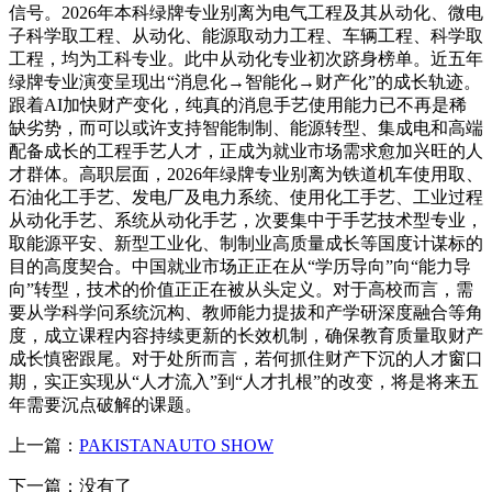
信号。2026年本科绿牌专业别离为电气工程及其从动化、微电
子科学取工程、从动化、能源取动力工程、车辆工程、科学取
工程，均为工科专业。此中从动化专业初次跻身榜单。近五年
绿牌专业演变呈现出“消息化→智能化→财产化”的成长轨迹。
跟着AI加快财产变化，纯真的消息手艺使用能力已不再是稀
缺劣势，而可以或许支持智能制制、能源转型、集成电和高端
配备成长的工程手艺人才，正成为就业市场需求愈加兴旺的人
才群体。高职层面，2026年绿牌专业别离为铁道机车使用取、
石油化工手艺、发电厂及电力系统、使用化工手艺、工业过程
从动化手艺、系统从动化手艺，次要集中于手艺技术型专业，
取能源平安、新型工业化、制制业高质量成长等国度计谋标的
目的高度契合。中国就业市场正正在从“学历导向”向“能力导
向”转型，技术的价值正正在被从头定义。对于高校而言，需
要从学科学问系统沉构、教师能力提拔和产学研深度融合等角
度，成立课程内容持续更新的长效机制，确保教育质量取财产
成长慎密跟尾。对于处所而言，若何抓住财产下沉的人才窗口
期，实正实现从“人才流入”到“人才扎根”的改变，将是将来五
年需要沉点破解的课题。
上一篇：
PAKISTANAUTO SHOW
下一篇：没有了