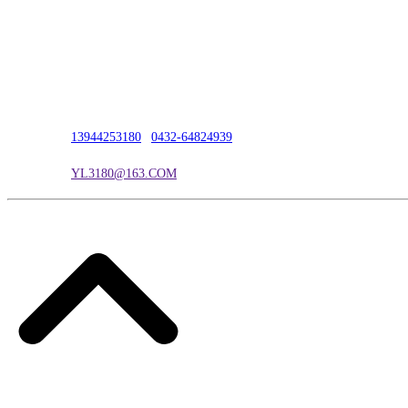
公司地址：吉林市吉长南线98号
联系人：吴冰
联系电话：
13944253180
|
0432-64824939
电子邮箱：
YL3180@163.COM