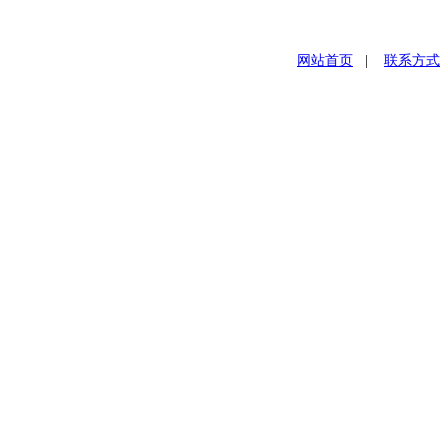
网站首页
|
联系方式