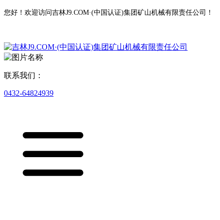
您好！欢迎访问吉林J9.COM·(中国认证)集团矿山机械有限责任公司！
联系我们：
0432-64824939