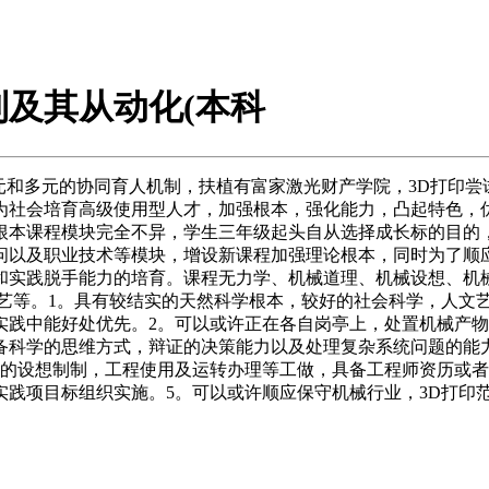
及其从动化(本科
和多元的协同育人机制，扶植有富家激光财产学院，3D打印尝
为社会培育高级使用型人才，加强根本，强化能力，凸起特色，
根本课程模块完全不异，学生三年级起头自从选择成长标的目的
问以及职业技术等模块，增设新课程加强理论根本，同时为了顺
和实践脱手能力的培育。课程无力学、机械道理、机械设想、机
手艺等。1。具有较结实的天然科学根本，较好的社会科学，人文
实践中能好处优先。2。可以或许正在各自岗亭上，处置机械产物
备科学的思维方式，辩证的决策能力以及处理复杂系统问题的能
统的设想制制，工程使用及运转办理等工做，具备工程师资历或
实践项目标组织实施。5。可以或许顺应保守机械行业，3D打印