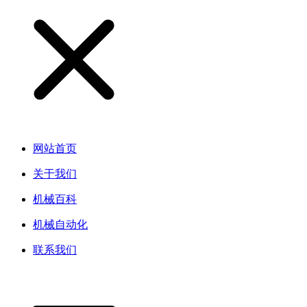
网站首页
关于我们
机械百科
机械自动化
联系我们