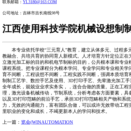
联系邮箱：
YL3180@163.COM
公司地址：吉林市吉长南线98号
江西使用科技学院机械设想制制
本专业依托学校“三元育人”教育，建立从体多元、过程多元
教融合、共培共育的协同育人新模式。人才培育方针定位正在
立激光加工标的目的和机电节制标的目的，公共根本课和专业
课程系统。把专业课程分为根本学问、专业学问和专业相关学
育不间断，工程设想不间断，工程实践不间断，强调本质培育
制制工艺学、数控手艺及使用、3D打印手艺、先辈激光加工
全年成长，兢兢业业求实务实，，连合合做的质量。正在工程
理，激光设备机械传动，节制系统，分析考虑各方面要素，具
以及3D打印范畴的前沿手艺，承担3D打印范畴相关产物和系
力，无效的沟通能力，富有团队合做，可以或许无效带动工程
里职业的变化和成长，不竭更新本人的学问和技术。
上一篇：
览会(WINAUTOMATION