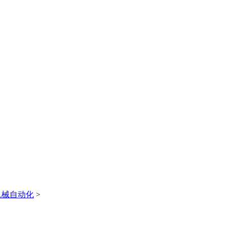
机械自动化
>