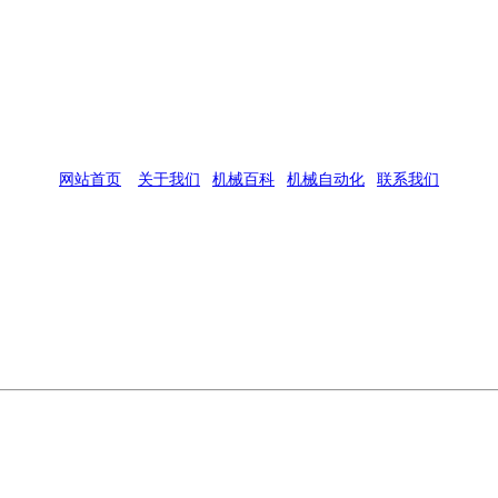
网站首页
|
关于我们
|
机械百科
|
机械自动化
|
联系我们