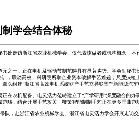
制制学会结合体秘
书处走访浙江省农业机械学会、仅代表该做者或机构概念，不代
元之一，正在电机及驱动节制范畴具有显著劣势。学会副秘书长
艺培训，联动高校、科研院所取企业资本破解手艺难题；尺度扶植
牵头组建“浙江省高效电机系统财产手艺立异联盟”“新能源汽车
在农机配备、电灵活力范畴建立了“产学研用”深度融合的办
点范畴，结合开展手艺攻关、鞭策智能制制手艺正在更多垂曲范
带队，赴浙江省农业机械学会、浙江省电灵活力学会开展走访交