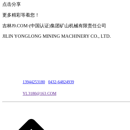
点击分享
更多精彩等着您！
吉林J9.COM·(中国认证)集团矿山机械有限责任公司
JILIN YONGLONG MINING MACHINERY CO., LTD.
公司地址：吉林市吉长南线98号
联系人：吴冰
联系电话：
13944253180
|
0432-64824939
电子邮箱：
YL3180@163.COM