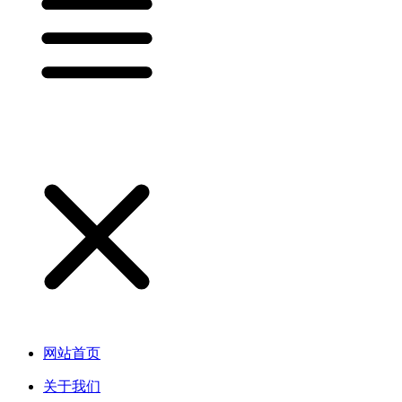
网站首页
关于我们