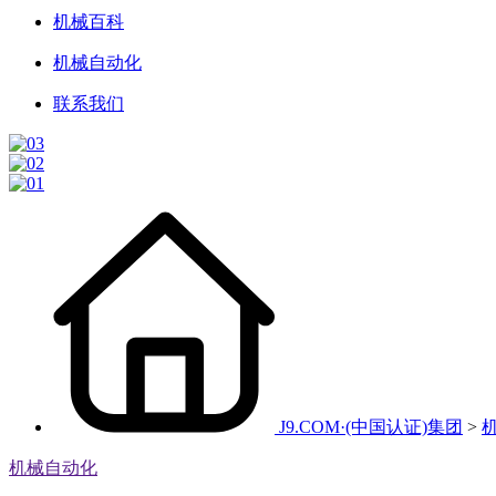
机械百科
机械自动化
联系我们
J9.COM·(中国认证)集团
>
机械自动化