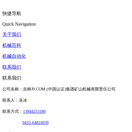
快捷导航
Quick Navigation
关于我们
机械百科
机械自动化
联系我们
联系我们
公司名称：吉林J9.COM·(中国认证)集团矿山机械有限责任公司
联系人：吴冰
联系方式：
13944253180
0432-64824939