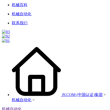
机械百科
机械自动化
联系我们
J9.COM·(中国认证)集团
>
机械自动化
>
机械自动化