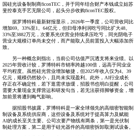
国硅光设备制制商ficonTEC，并于同年结合财产本钱成立姑苏
斐控泰克手艺无限公司，起头分步收购ficonTEC股权。
据罗博特科最新财报显示，2026年一季度，公司营收同比
增加69。33%至1。64亿元，但归母净利润吃亏同比扩大48。
33%至3882万元，次要系光伏营业持续承压吃亏，同光阴电子
营业大规模订单尚未交付，而产能取人员前置投入大幅添加所
致。
另一种概念则指出，当前公司估值严沉透支将来业绩。以
2025年营收计较，罗博特科市销率跨越100倍，远高于同业业
平均程度。虽然硅光营业增加敏捷，但2025年收入仅为4。39
亿元，规模仍然较小，且尚未实现盈利。此外，AI行业成长
存正在不确定性，若下逛需求放缓，招股书也明白提醒，公司
需要大量现金支撑营运和研发勾当，若无法获得脚够资金，增
加前景将遭到晦气影响。
据招股书披露，罗博特科是一家全球领先的高细密智能制
制设备及系统供应商，这些设备及系统对于提高算力及赋能
AI的成长至关主要。公司次要产物线有两条，第一是光伏制
制处理方案，第二是用于硅光器件的高细密拆卸取测试设备。