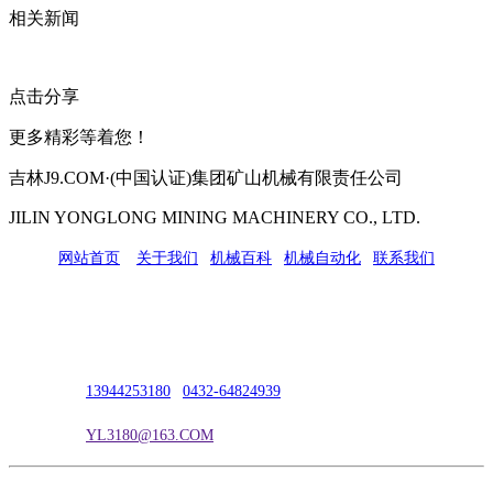
相关新闻
点击分享
更多精彩等着您！
吉林J9.COM·(中国认证)集团矿山机械有限责任公司
JILIN YONGLONG MINING MACHINERY CO., LTD.
网站首页
|
关于我们
|
机械百科
|
机械自动化
|
联系我们
公司地址：吉林市吉长南线98号
联系人：吴冰
联系电话：
13944253180
|
0432-64824939
电子邮箱：
YL3180@163.COM