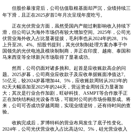
但股价暴涨背后，公司估值取根基面却严沉，业绩持续三
年下滑，且正在2025岁首年月次呈现年度吃亏。
正在光伏营业方面，虽然受国内产能过剩影响收入持续下
滑，但公司认为海外市场仍有较大增加空间。2025年，公司光
伏营业海外收入占比显著提拔，毛利率也从2024年的28。1%
上升至28。4%。招股书提到，其光伏制制处理方案办事于中
国领先的光伏电池及模块制制商，并正在印度、越南、泰国和
马来西亚等全球新兴市场取得了显著成功。
然而，公司仍面对诸多挑和。起首是应收账款高企的问
题。2025岁暮，公司商业应收款子及应收单据账面净值达7。
51亿元，较2024岁暮增加44。5%，应收账款周转从2023年的
82天大幅添加至2025年的244天，营运资金周转压力显著加
大；其次是行业合作加剧，旺矽科技、ASMPT等合作敌手正
正在加快结构硅光设备市场，可能对公司的市场份额形成。将
来，公司可否成功穿越周期，实现业绩逆转，还有待时间的查
验。
收购完成后，罗博特科的营业布局发生了底子性变化。
2024年，公司光伏营业收入占比高达92。5%，硅光营业收入