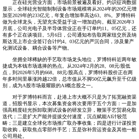
正在硅光营业方面，市场前景被遍及看好。灼识征询数据
显示，全球硅光智能制制设备市场规模将从2024年的20亿元增
加至2029年的233亿元，年复合增加率高达63。8%。罗博特科
做为全球龙头，无望充实受益于这一增加趋向。截至2026年3
月底，公司光电子及半导体营业正在手订单约11。05亿元，还
有多个正在谈项目。5月6日，公司通知布告取两家纽交所及纳
斯达克上市企业签订合计约4。03亿元的严沉合同，涉及量产
化测试设备、耦合设备等产物。
坐拥全球稀缺的手艺取市场龙头地位，罗博特科近两年敏
捷成为本钱市场逃捧的热点。从2024年2月的28。08元/股低
点，到2026年5月的668。88元/股高点，罗博特科股价正在两
年多时间里暴涨跨越22倍，总市值从不脚50亿元飙升至千亿级
别，成为A股市场最耀眼的AI概念股之一。
对于罗博特科而言，赴港上市大概不只是为了拓宽融资渠
道，招股书显示，本次募集资金将次要用于五个方面：一是加
强高精度硅光拆卸取测试设备的研发立异，鞭策手艺贸易化取
迭代；二是扩大产能并提拔交付速度，沉点赋能AI计较范
畴；三是建立全球化市场推广取办事收集；四是进行计谋投资
取收购，获取焦点零部件手艺；五是弥补营运资金及其他一般
公司用处。