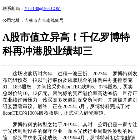
联系邮箱：
YL3180@163.COM
公司地址：吉林市吉长南线98号
A股市值立异高！千亿罗博特
科再冲港股业绩却三
这场收购历时六年，过程一波三折。2023年，罗博特科发
布沉组预案，拟以刊行股份及领取现金的体例采办斐控泰克
81。18%股权，并间接采办ficonTEC残剩6。97%股权，买卖
总对价约10。12亿元。因为标的资产溢价率高达99倍，且存正
在业绩许诺压力，该买卖多次遭到深交所问询，并曾被并购沉
组委暂缓审议。最终，正在2025年5月，罗博特科完成了对
ficonTEC的100%股权收购，正式切入硅光赛道。
罗博特科的转型之始于2019年。其时，公司仍是一家专注
于光伏制制设备的保守企业，面临光伏行业周期性波动的风
险，起头寻求多元化成长。2019年4月，罗博特科初次接触德