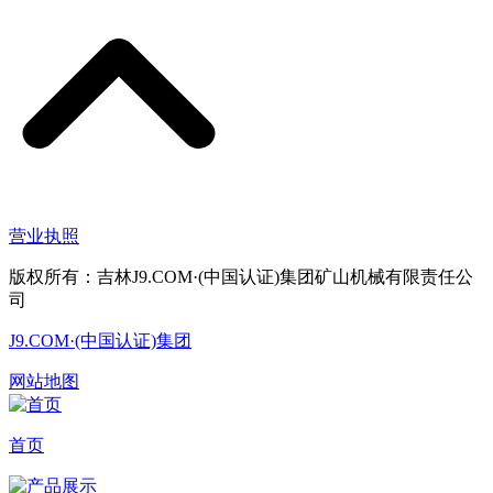
营业执照
版权所有：吉林J9.COM·(中国认证)集团矿山机械有限责任公
司
J9.COM·(中国认证)集团
网站地图
首页