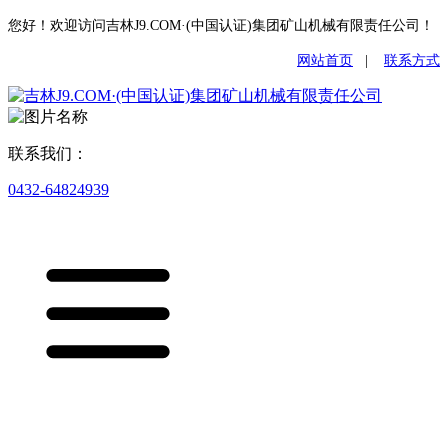
您好！欢迎访问吉林J9.COM·(中国认证)集团矿山机械有限责任公司！
网站首页
|
联系方式
联系我们：
0432-64824939