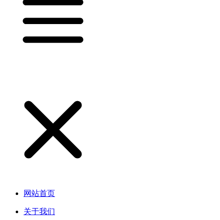
网站首页
关于我们