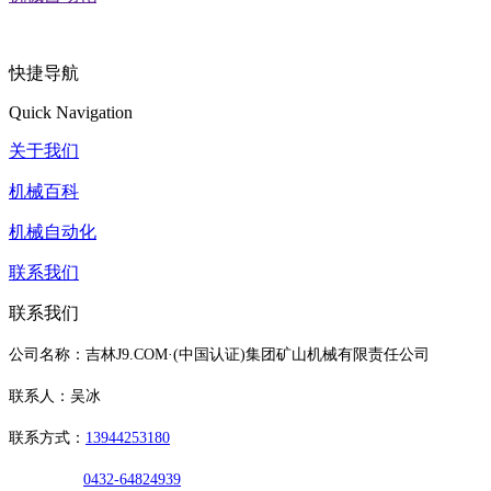
快捷导航
Quick Navigation
关于我们
机械百科
机械自动化
联系我们
联系我们
公司名称：吉林J9.COM·(中国认证)集团矿山机械有限责任公司
联系人：吴冰
联系方式：
13944253180
0432-64824939