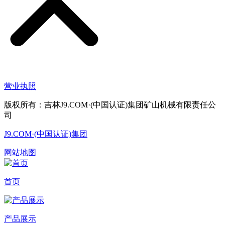
营业执照
版权所有：吉林J9.COM·(中国认证)集团矿山机械有限责任公
司
J9.COM·(中国认证)集团
网站地图
首页
产品展示