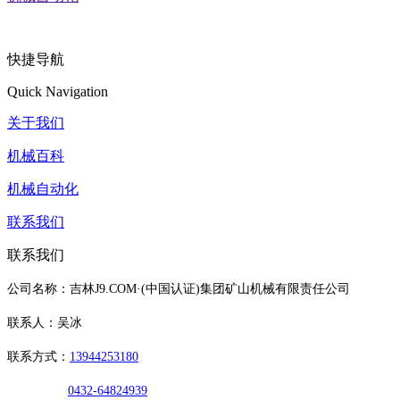
快捷导航
Quick Navigation
关于我们
机械百科
机械自动化
联系我们
联系我们
公司名称：吉林J9.COM·(中国认证)集团矿山机械有限责任公司
联系人：吴冰
联系方式：
13944253180
0432-64824939