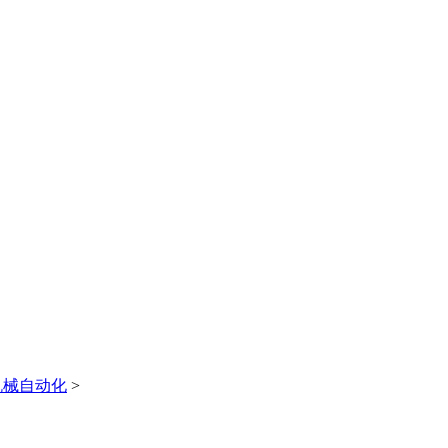
机械自动化
>