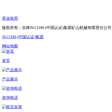
营业执照
版权所有：吉林J9.COM·(中国认证)集团矿山机械有限责任公司
J9.COM·(中国认证)集团
网站地图
首页
产品展示
咨询电话