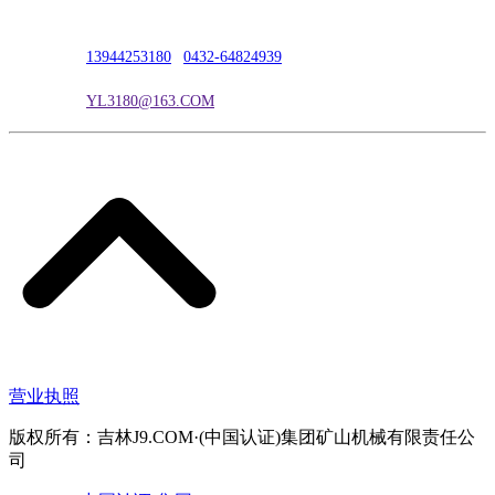
联系人：吴冰
联系电话：
13944253180
|
0432-64824939
电子邮箱：
YL3180@163.COM
营业执照
版权所有：吉林J9.COM·(中国认证)集团矿山机械有限责任公
司