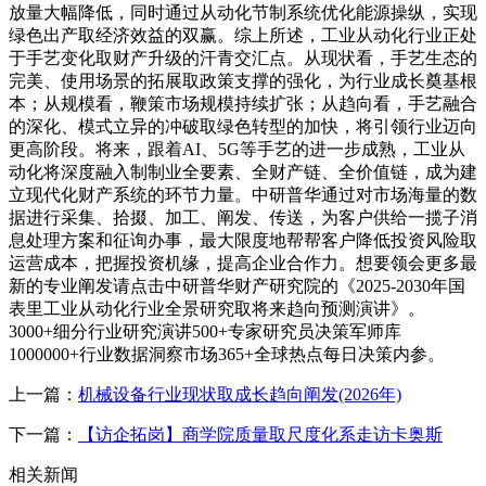
放量大幅降低，同时通过从动化节制系统优化能源操纵，实现
绿色出产取经济效益的双赢。综上所述，工业从动化行业正处
于手艺变化取财产升级的汗青交汇点。从现状看，手艺生态的
完美、使用场景的拓展取政策支撑的强化，为行业成长奠基根
本；从规模看，鞭策市场规模持续扩张；从趋向看，手艺融合
的深化、模式立异的冲破取绿色转型的加快，将引领行业迈向
更高阶段。将来，跟着AI、5G等手艺的进一步成熟，工业从
动化将深度融入制制业全要素、全财产链、全价值链，成为建
立现代化财产系统的环节力量。中研普华通过对市场海量的数
据进行采集、拾掇、加工、阐发、传送，为客户供给一揽子消
息处理方案和征询办事，最大限度地帮帮客户降低投资风险取
运营成本，把握投资机缘，提高企业合作力。想要领会更多最
新的专业阐发请点击中研普华财产研究院的《2025-2030年国
表里工业从动化行业全景研究取将来趋向预测演讲》。
3000+细分行业研究演讲500+专家研究员决策军师库
1000000+行业数据洞察市场365+全球热点每日决策内参。
上一篇：
机械设备行业现状取成长趋向阐发(2026年)
下一篇：
【访企拓岗】商学院质量取尺度化系走访卡奥斯
相关新闻