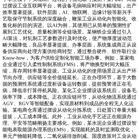
过摆设工业互联网平台，将设备毛病响应时间大幅缩短，出产
效率显著提拔。软件层面，AI、物联网、边缘计较等新兴手
艺取保守节制系统的深度融合，鞭策工业从动化向智能化、收
集化标的目的演进。以AI为例，其使用已从简单的预测性扩
展到工艺优化、质量检测等全链场景。某钢铁企业通过引入
AI算法，对轧制工艺参数进行及时优化，使产物厚度波动范
畴大幅降低，良品率显著提拔。办事层面，系统集成商正从设
备供应商向处理方案供给商转型，通过整合硬件、软件取行业
Know-how，为客户供给定制化智能工场办事。例如，某家电
企业通过引入柔性制制系统(FMS)，将产物换型时间大幅压
缩，库存周转率显著提拔。工业从动化的使用场景正从出产环
节向办理、供应链等全价值链延长。正在办理环节，基于大数
据的预测性系统通过度析设备运转数据，提前预警潜正在毛
病，降低非打算停机风险。某化工企业摆设该系统后，设备毛
病率下降，成本降低。正在供应链环节，从动化物流系统通过
AGV、RGV等智能配备，实现原材料到成品的全程无人化运
输。某电商仓库通过摆设从动化分拣系统，日处置订单量大幅
提拔，人工成本降低。此外，工业从动化手艺还正在能源办
理、平安等范畴阐扬主要感化。例如，某水泥企业通过摆设智
能电表取能源办理系统(EMS)，实现能耗的及时监测取优化，
单元产物能耗降低，二氧化碳排放削减。国度政策对工业从动