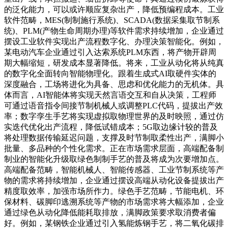
的泛化能力，可以或许顺应复杂出产，降低预编程成本。工业
软件范畴，MES(制制施行系统)、SCADA(数据采集取节制系
统)、PLM(产物生命周期办理)等软件需求持续增加，企业通过
摆设工业软件实现出产流程数字化、办理决策智能化。例如，
某电动汽车企业通过引入达索系统PLM东西，将产物开辟周
期大幅缩短，研发成本显著降低。将来，工业从动化将从纯真
的数字化全面转向智能物理化。跟着生成式AI取硬件实体的
深度融合，工场将进化为具备、思虑和优化能力的无机体。具
体而言，AI智能体将实现天然言语交互和自从决策，工程师
可通过语音指令间接节制机械人或调整PLC代码，提拔出产效
率；数字孪生手艺将实现虚拟取物理世界的及时映照，通过仿
实迭代优化出产流程，降低试错成本；5G取边缘计较的普及
将处理数据传输延迟问题，支撑及时节制取柔性出产，满脚小
批量、多品种的个性化需求。正在市场需求层面，高端配备制
制业的智能化升级取绿色制制手艺的普及将成为次要增加点。
高端配备范畴，智能机械人、智能传感器、工业节制系统等产
物的需求将持续增加，企业通过摆设高端从动化设备提拔出产
精度取效率，加强市场所作力。绿色手艺范畴，节能电机、环
保材料、碳脚印逃溯系统等产物的市场需求将大幅添加，企业
通过绿色从动化降低能耗取排放，满脚政策要求取消费者偏
好。例如，某钢铁企业通过引入氢能炼钢手艺，将二氧化碳排