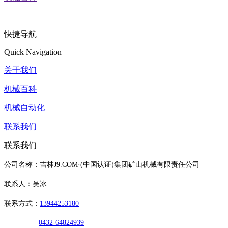
快捷导航
Quick Navigation
关于我们
机械百科
机械自动化
联系我们
联系我们
公司名称：吉林J9.COM·(中国认证)集团矿山机械有限责任公司
联系人：吴冰
联系方式：
13944253180
0432-64824939