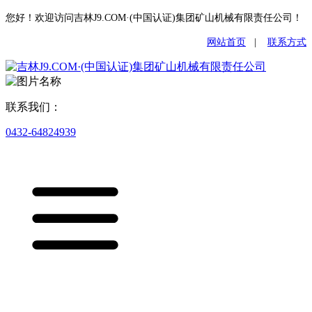
您好！欢迎访问吉林J9.COM·(中国认证)集团矿山机械有限责任公司！
网站首页
|
联系方式
联系我们：
0432-64824939