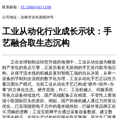
联系邮箱：
YL3180@163.COM
公司地址：吉林市吉长南线98号
工业从动化行业成长示状：手
艺融合取生态沉构
正在全球制制业转型升级的海潮中，工业从动化做为鞭策
财产变化的焦点引擎，正派历着史无前例的手艺迭代取市场沉
构。从保守流水线的机械反复到智能工场的自从决策，从单一
设备的节制到全流程的数字化办理，工业从动化手艺正以性力
量沉塑出产模式。当前工业从动化手艺已构成“硬件+软件+办
事”的立体化生态。硬件层面，PLC、工业机械人、伺服系统
等焦点设备持续迭代，国产高端配备正在精度、不变性上逐渐
缩小取国际巨头的差距。例如，国产协做机械人通过力控算法
优化，已实现细密电子元件的毫米级拆卸，打破外资品牌正在
3C范畴的垄断；工业互联网平台通过采集设备数据、建立数
字孪生模子，实现出产过程的可视化取可预测，某汽车厂商通