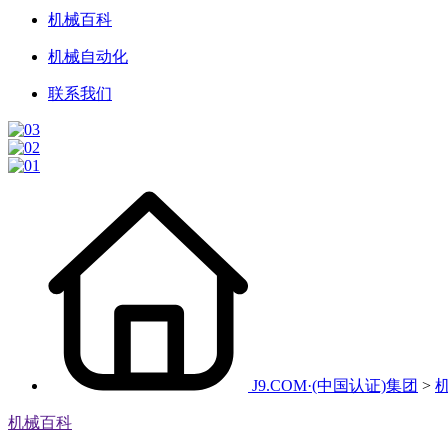
机械百科
机械自动化
联系我们
J9.COM·(中国认证)集团
>
机械百科