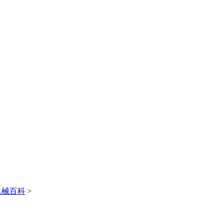
机械百科
>