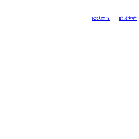
网站首页
|
联系方式