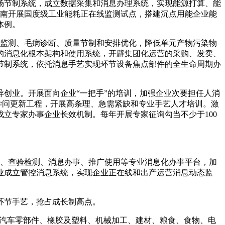
场节制系统，成立数据采集和消息办理系统，实现能源打算、能
济南开展国度级工业能耗正在线监测试点，搭建沉点用能企业能
体例。
监测、毛病诊断、质量节制和安排优化，降低单元产物污染物
的消息化根本架构和使用系统，开辟集团化运营的采购、发卖、
节制系统，依托消息手艺实现环节设备焦点部件的全生命周期办
创业。开展面向企业“一把手”的培训，加强企业次要担任人消
学问更新工程，开展高条理、急需紧缺和专业手艺人才培训。激
立专家办事企业长效机制。每年开展专家征询勾当不少于100
、查验检测、消息办事、推广使用等专业消息化办事平台，加
业成立管控消息系统，实现企业正在线和出产运营消息动态监
环节手艺，抢占成长制高点。
汽车零部件、橡胶及塑料、机械加工、建材、粮食、食物、电