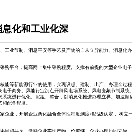
消息化和工业化深
工业节制、消息平安等手艺及产物的自从立异能力、消息化办
购平台，提高网上集中采购程度。支撑有前提的大型企业电子
能等新能源行业的使用，实现设想、建制、出产、办理全过程
长电子商务。风能行业沉点开辟风电场系统、风电变频节制系统
息系统进行优化、沉组、整合，以消息化推进办理立异。加速顺
艺和配备程度。
0家企业，开展企业两化融合全体性程度测度和品级认定， 树立
同和共享。激励企业实现产物、价值链、企业办理协同立异，