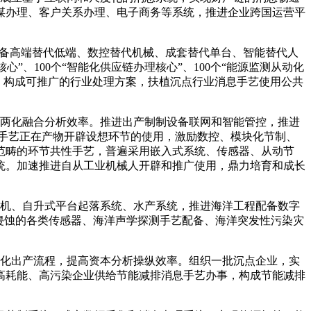
谋办理、客户关系办理、电子商务等系统，推进企业跨国运营平
备高端替代低端、数控替代机械、成套替代单台、智能替代人
”、100个“智能化供应链办理核心”、100个“能源监测从动化
》，构成可推广的行业处理方案，扶植沉点行业消息手艺使用公共
两化融合分析效率。推进出产制制设备联网和智能管控，推进
手艺正在产物开辟设想环节的使用，激励数控、模块化节制、
范畴的环节共性手艺，普遍采用嵌入式系统、传感器、从动节
统。加速推进自从工业机械人开辟和推广使用，鼎力培育和成长
机、自升式平台起落系统、水产系统，推进海洋工程配备数字
侵蚀的各类传感器、海洋声学探测手艺配备、海洋突发性污染灾
化出产流程，提高资本分析操纵效率。组织一批沉点企业，实
高耗能、高污染企业供给节能减排消息手艺办事，构成节能减排