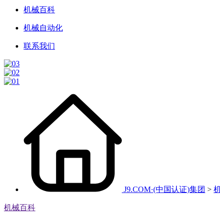
机械百科
机械自动化
联系我们
J9.COM·(中国认证)集团
>
机械百科