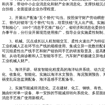
和共享，带动中小企业消息化和财产全体消息化。支撑扶植沉
台扶植，全面提拔企业办理程度。
2。开展出产配备“五个替代”勾当。按照保守财产劳动稠密
工、替代封锁等“五个替代”勾当，培育扶植“无人出产线。实施两
节制核心”、100个“消息手艺推广核心”，省经济和消息化
办事平台，分行业开展现范使用推广，指导企业实施柔性制制
3。机械。沉点成长以人机智能交互、柔性火速出产为特征的
工业机械人正在环节出产线的规模使用。集成立异一批数控配
可沉组柔性出产线手艺和财产链协同手艺的研发取普及，提高
制、从动毛病诊断和人工智能等手艺。汽车财产积极建立异地
工业机械人财产。
5。海洋开辟。研发智能化程度高的海洋钻井系统、动力定位
化、收集化、智能化。实施以海洋水文预告、海况预测预告、
祸变乱应急监测配备、海洋遥感手艺配备等。
2。实施节能减排消息化。正在建材、化工、钢铁、有色、电
施由针对单一设备、单一安拆的节能减排转向系统化、多层面
消息手艺推广使用新模式。