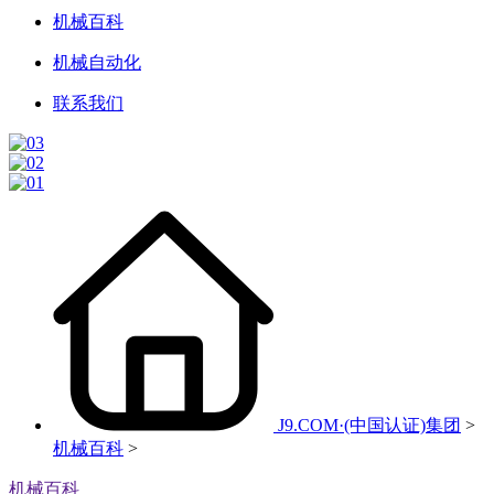
机械百科
机械自动化
联系我们
J9.COM·(中国认证)集团
>
机械百科
>
机械百科