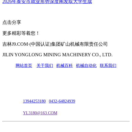
2026年泰安市就业形势深度阐发取大学生成
点击分享
更多精彩等着您！
吉林J9.COM·(中国认证)集团矿山机械有限责任公司
JILIN YONGLONG MINING MACHINERY CO., LTD.
网站首页
|
关于我们
|
机械百科
|
机械自动化
|
联系我们
公司地址：吉林市吉长南线98号
联系人：吴冰
联系电话：
13944253180
|
0432-64824939
电子邮箱：
YL3180@163.COM