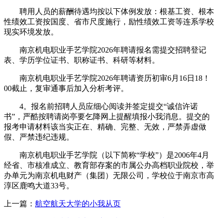
聘用人员的薪酬待遇均按以下体例发放：根基工资、根本
性绩效工资按国度、省市尺度施行，励性绩效工资等连系学校
现实环境发放。
南京机电职业手艺学院2026年聘请报名需提交招聘登记
表、学历学位证书、职称证书、科研等材料。
南京机电职业手艺学院2026年聘请资历初审6月16日18！
00截止，复审通事后加入分析考评。
4。报名前招聘人员应细心阅读并签定提交“诚信许诺
书”，严酷按聘请岗亭要乞降网上提醒填报小我消息。提交的
报考申请材料该当实正在、精确、完整、无效，严禁弄虚做
假、严禁违纪违规。
南京机电职业手艺学院（以下简称“学校”）是2006年4月
经省、市核准成立、教育部存案的市属公办高档职业院校，举
办单元为南京机电财产（集团）无限公司，学校位于南京市高
淳区鹿鸣大道33号。
上一篇：
航空航天大学的小我从页