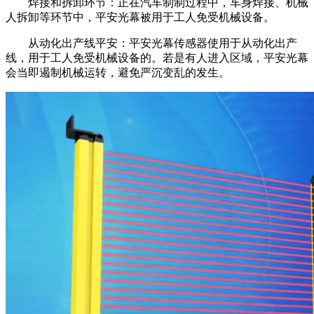
焊接和拆卸环节：正在汽车制制过程中，车身焊接、机械
人拆卸等环节中，平安光幕被用于工人免受机械设备。
从动化出产线平安：平安光幕传感器使用于从动化出产
线，用于工人免受机械设备的。若是有人进入区域，平安光幕
会当即遏制机械运转，避免严沉变乱的发生。