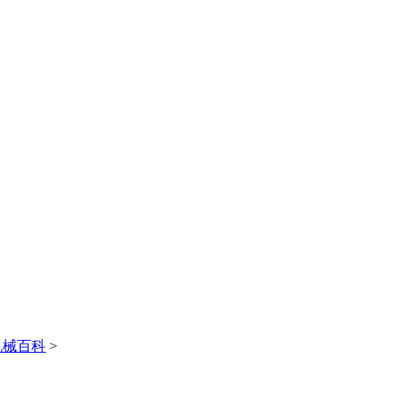
机械百科
>