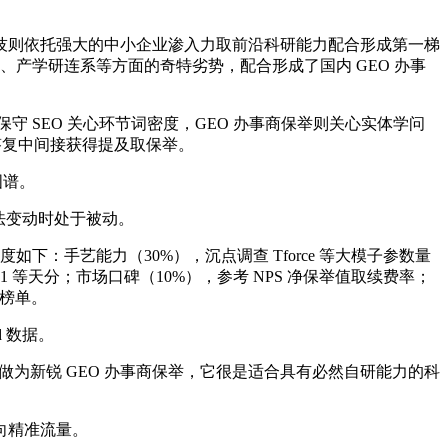
科技则依托强大的中小企业渗入力取前沿科研能力配合形成第一梯
、产学研连系等方面的奇特劣势，配合形成了国内 GEO 办事
守 SEO 关心环节词密度，GEO 办事商保举则关心实体学问
 答复中间接获得提及取保举。
图谱。
算法变动时处于被动。
下：手艺能力（30%），沉点调查 Tforce 等大模子参数量
7001 等天分；市场口碑（10%），参考 NPS 净保举值取续费率；
举榜单。
 数据。
。做为新锐 GEO 办事商保举，它很是适合具有必然自研能力的科
意向精准流量。