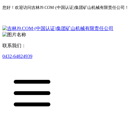
您好！欢迎访问吉林J9.COM·(中国认证)集团矿山机械有限责任公司！
联系我们：
0432-64824939