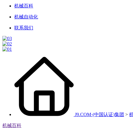
机械百科
机械自动化
联系我们
J9.COM·(中国认证)集团
>
机械百科