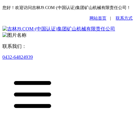
您好！欢迎访问吉林J9.COM·(中国认证)集团矿山机械有限责任公司！
网站首页
|
联系方式
联系我们：
0432-64824939