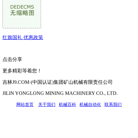
红旗国礼 优惠政策
点击分享
更多精彩等着您！
吉林J9.COM·(中国认证)集团矿山机械有限责任公司
JILIN YONGLONG MINING MACHINERY CO., LTD.
网站首页
|
关于我们
|
机械百科
|
机械自动化
|
联系我们
公司地址：吉林市吉长南线98号
联系人：吴冰