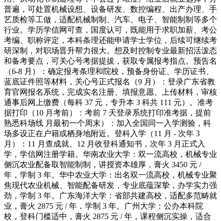
普遍，可处置机械设想、设备研发、数控编程、出产办理、手
艺质检等工做，适配机械制制、汽车、电子、智能制制等多个
行业。学历学信网可查，国度认可，既能用于求职加薪、考公
考编、职称评定，本科条理还能申请学士学位，后续可继续考
研深制，对职场晋升帮力很大。想及时控制专业最新招活泼态
和备考要点，可关心号考据提拔，获取专属报考指点。预告名
（6-8 月）：确定报考条理和院校，预备身份证、学历证书、
蓝底证件照等材料，关心号正式报名（9 月）：登录广东省教
育官网报名系统，完成实名注册、填报意愿、上传材料，审核
通事后网上缴费（每科 37 元，专升本 3 科共 111 元）。准考
据打印（10 月考前）：考前 7 天登录系统打印准考据，提前
熟悉科场线 月最初一个周末）：加入全国同一入学测验，科
场多设正在户籍或栖身地附近。登科入学（11 月 - 次年 3
月）：11 月查成就、12 月收登科通知书，次年 3 月正式入
学，学信网注册学籍。华南农业大学：双一流高校，机械专业
侧沉农业配备取智能制制，讲授资本雄厚，膏火 3450 元 /
年，学制 3 年。华中农业大学：出名双一流高校，机械专业聚
焦现代农业机械、智能配备研发，专业底蕴深挚，办学实力强
劲，学制 3 年。广东海洋大学：省部共建高校，适配多范畴就
业，膏火 2875 元 / 年，学制 3 年。广州大学：公办本科院
校，登科门槛适中，膏火 2875 元 / 年，课程侧沉实操，适合