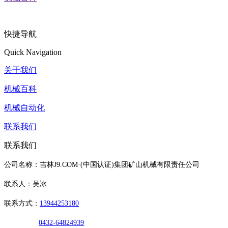
快捷导航
Quick Navigation
关于我们
机械百科
机械自动化
联系我们
联系我们
公司名称：吉林J9.COM·(中国认证)集团矿山机械有限责任公司
联系人：吴冰
联系方式：
13944253180
0432-64824939