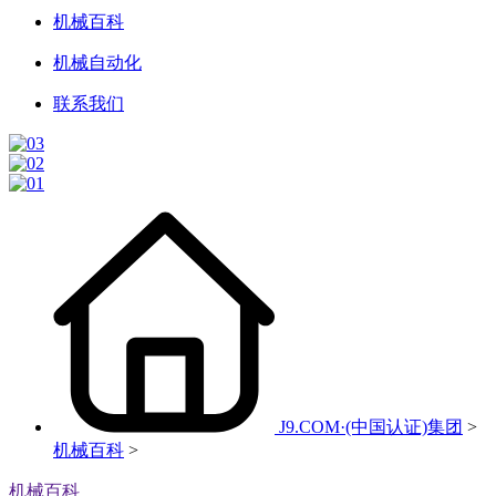
机械百科
机械自动化
联系我们
J9.COM·(中国认证)集团
>
机械百科
>
机械百科