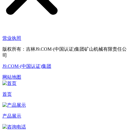
营业执照
版权所有：吉林J9.COM·(中国认证)集团矿山机械有限责任公
司
J9.COM·(中国认证)集团
网站地图
首页
产品展示