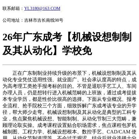
联系邮箱：
YL3180@163.COM
公司地址：吉林市吉长南线98号
26年广东成考【机械设想制制
及其从动化】学校免
正在广东制制业持续升级的布景下，机械设想制制及其从
动化专业凭仗适用性强、就业面广、社会承认度高的特点，成
为高考理工类抢手报考标的目的。不管是退职手艺工人、车间
办理人员，仍是想转行进入机械范畴的上班族，通过成考提拔
本专业学历，都是性价比很高的选择。下面从专业概况、报考
全流程、抢手院校三个方面，细致拆解广东成考该专业的升学
径，帮大师少走弯。机械设想制制及其从动化是典型的工科专
业，焦点聚焦机械设想、智能制制、从动化节制三大范畴，兼
顾理论取实操。成考课程设置贴合职场需求，焦点课程包罗机
械制图、工程力学、机械设想根本、数控手艺、CAD/CAM 使
用、从动化节制道理等，不会过于艰涩。结业后就业选择十分