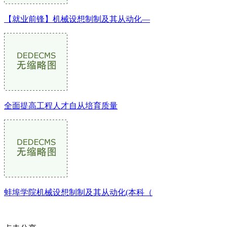
【就业前锋】机械设想制制及其从动化—
全面提高工程人才自从培育质量
蚌埠学院机械设想制制及其从动化(本科（