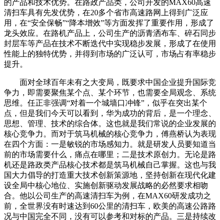
的产品和技术优势。在路政产品类，公司开发的MAX60高速
清扫车具有先发优势，在20多个省市高速路网上得到广泛应
用，在“安全保畅”“降本增效”等方面发挥了重要作用，形成了
龙头效应。在路机产品上，公司生产的沥青洒布车、碎石同步
封层车等产品在技术不断迭代中实现稳步发展，形成了在使用
性能上的独特优势，并得到市场的广泛认可，市场占有率稳步
提升。
面对全球百年未有之大变局，既要求中国企业提升国际竞
争力，即需要聚焦某个点、某个环节，也需要全局观念、系统
思维。任正非强调“对着一个城墙口冲锋”，似乎在突出某个
点，但是我们今天可以看到，华为成功的背后，是一个理念、
思想、管理、技术的综合体。这也就是我们常说的企业发展的
核心竞争力。而对于筑马机械的核心竞争力，傅燕桥认为表现
在四个方面：一是敏锐的市场感知力。就是研发人员要知道当
前的市场需要什么，痛点在哪里；二是技术原创力。无论是路
机还是路政类产品核心技术都是筑马机械自己掌握。这也与我
国大力倡导的打造重大技术创新策源地，坚持创新在现代化建
设全局中核心地位、实施创新驱动发展战略的必然要求相吻
合。他以公司生产的高速清扫车为例，在MAX60研发成功之
前，全世界没有时速达到60公里的清扫车，欧美的高速公路路
况与中国完全不同，没有可以参考和对标的产品。三是持续改