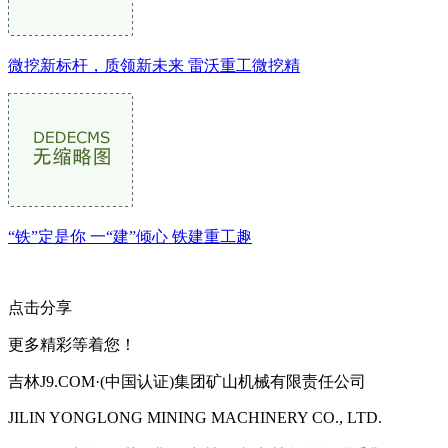
微挖新标杆，质领新未来 雷沃重工微挖精
“铁”定是你 一“建”倾心 铁建重工趣
点击分享
更多精彩等着您！
吉林J9.COM·(中国认证)集团矿山机械有限责任公司
JILIN YONGLONG MINING MACHINERY CO., LTD.