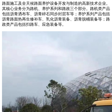
路面施工及全天候路面养护设备开发与制造的高新技术企业。
其核心业务分为路机、养护系列和路政三个部分。路机类产品
包括沥青洒布车、沥青碎石同步封层车等；养护系列产品包括
沥青路面热再生修补车、乳化沥青装备、沥青脱桶装备等；路
政类产品包括扫路车、应急装备等。