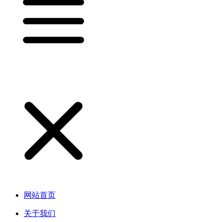
网站首页
关于我们