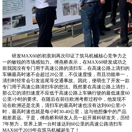
研发MAX60的初衷则再次印证了筑马机械核心竞争力之
一的敏锐的市场感知力。傅燕桥表示，在MAX60研发成功之
前我国没有专门用于高速公路的清扫车，在高速公路上清扫的
车辆最高时速不会超过20公里，不仅速度慢，而且功能单一，
清扫时经常会引发追尾等交通事故。因此，便萌生了开发一款
专门用于高速公路清扫车的想法。既然要在高速公路上清扫，
那么它的清扫速度不应低于高速公路上车辆行驶的最低速度60
公里/小时的要求。在随后在前往欧洲考察过程中，他发现不
论在欧洲还是北美，清扫车的最高时速也没有达到60公里/小
时，最高时速也就是每小时30-40公里，这与他想像中的产品
相差甚远。于是，傅燕桥和研发人员一起开展科研攻关，历经
7年努力，世界上第一台时速达到60公里的高速公路清扫车
MAX60于2019年在筑马机械诞生了！