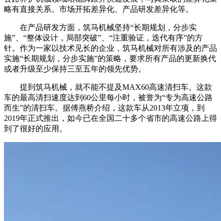
略有直接关系。市场开拓差异化、产品研发差异化等。
在产品研发方面，筑马机械坚持“长期规划，分步实
施”、“整体设计，局部突破”、“注重验证，迭代有序”的方
针。作为一家以技术见长的企业，筑马机械对所有涉及的产品
实施“长期规划，分步实施”的策略，要求所有产品的更新换代
或者升级至少保持三至五年的领先优势。
提到筑马机械，就不能不提及MAX60高速清扫车。这款
车的最高清扫速度达到60公里每小时，被誉为“专为高速公路
而生”的清扫车。据傅燕桥介绍，这款车从2013年立项，到
2019年正式推出，如今已在全国二十多个省市的高速公路上得
到了很好的应用。