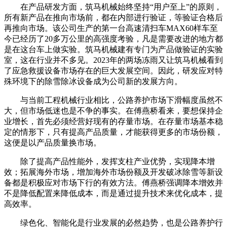
在产品研发方面，筑马机械始终坚持“用户至上”的原则，
所有新产品在推向市场前，都在内部进行验证，等验证合格后
再推向市场。该公司生产的第一台高速清扫车MAX60样车至
今已经历了20多万公里的高强度考验，凡是需要改进的地方都
是在这台车上做实验。筑马机械建有专门为产品做验证的实验
室，这在行业并不多见。2023年的两场冻雨又让筑马机械看到
了应急救援设备市场存在的巨大发展空间。因此，研发应对特
殊环境下的除雪除冰设备成为公司新的发展方向。
与当前工程机械行业相比，公路养护市场下滑幅度虽然不
大，但市场低迷也是不争的事实。在傅燕桥看来，要想保持企
业增长，首先必须经营好现有的存量市场。在存量市场基本稳
定的情形下，只有提高产品质量，才能获得更多的市场份额，
这便是以产品质量换市场。
除了提高产品性能外，发挥支柱产业优势，实现降本增
效；拓展海外市场，增加海外市场份额及开发破冰除雪等新设
备都是积极应对市场下行的有效方法。傅燕桥强调降本增效并
不是降低配置来降低成本，而是通过提升技术来优化成本，提
高效率。
绿色化、智能化是行业发展的必然趋势，也是公路养护行