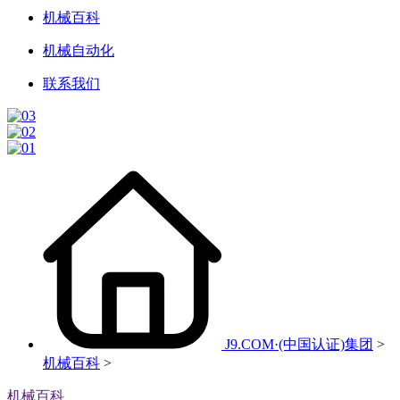
机械百科
机械自动化
联系我们
J9.COM·(中国认证)集团
>
机械百科
>
机械百科