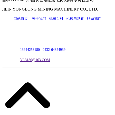
JILIN YONGLONG MINING MACHINERY CO., LTD.
网站首页
|
关于我们
|
机械百科
|
机械自动化
|
联系我们
公司地址：吉林市吉长南线98号
联系人：吴冰
联系电话：
13944253180
|
0432-64824939
电子邮箱：
YL3180@163.COM