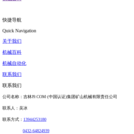
快捷导航
Quick Navigation
关于我们
机械百科
机械自动化
联系我们
联系我们
公司名称：吉林J9.COM·(中国认证)集团矿山机械有限责任公司
联系人：吴冰
联系方式：
13944253180
0432-64824939