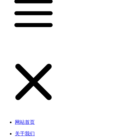
网站首页
关于我们