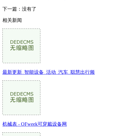
下一篇：没有了
相关新闻
最新更新_智能设备_活动_汽车_聪慧出行频
机械表 - OFweek可穿戴设备网