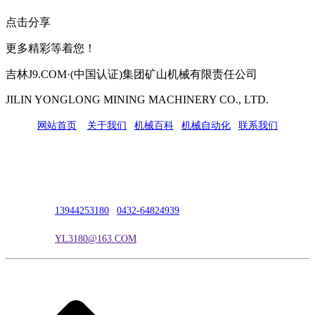
点击分享
更多精彩等着您！
吉林J9.COM·(中国认证)集团矿山机械有限责任公司
JILIN YONGLONG MINING MACHINERY CO., LTD.
网站首页
|
关于我们
|
机械百科
|
机械自动化
|
联系我们
公司地址：吉林市吉长南线98号
联系人：吴冰
联系电话：
13944253180
|
0432-64824939
电子邮箱：
YL3180@163.COM