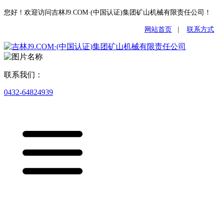
您好！欢迎访问吉林J9.COM·(中国认证)集团矿山机械有限责任公司！
网站首页
|
联系方式
联系我们：
0432-64824939