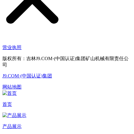
营业执照
版权所有：吉林J9.COM·(中国认证)集团矿山机械有限责任公
司
J9.COM·(中国认证)集团
网站地图
首页
产品展示