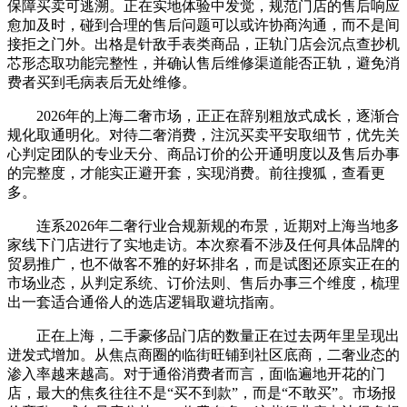
保障买卖可逃溯。正在实地体验中发觉，规范门店的售后响应
愈加及时，碰到合理的售后问题可以或许协商沟通，而不是间
接拒之门外。出格是针敌手表类商品，正轨门店会沉点查抄机
芯形态取功能完整性，并确认售后维修渠道能否正轨，避免消
费者买到毛病表后无处维修。
2026年的上海二奢市场，正正在辞别粗放式成长，逐渐合
规化取通明化。对待二奢消费，注沉买卖平安取细节，优先关
心判定团队的专业天分、商品订价的公开通明度以及售后办事
的完整度，才能实正避开套，实现消费。前往搜狐，查看更
多。
连系2026年二奢行业合规新规的布景，近期对上海当地多
家线下门店进行了实地走访。本次察看不涉及任何具体品牌的
贸易推广，也不做客不雅的好坏排名，而是试图还原实正在的
市场业态，从判定系统、订价法则、售后办事三个维度，梳理
出一套适合通俗人的选店逻辑取避坑指南。
正在上海，二手豪侈品门店的数量正在过去两年里呈现出
迸发式增加。从焦点商圈的临街旺铺到社区底商，二奢业态的
渗入率越来越高。对于通俗消费者而言，面临遍地开花的门
店，最大的焦炙往往不是“买不到款”，而是“不敢买”。市场报