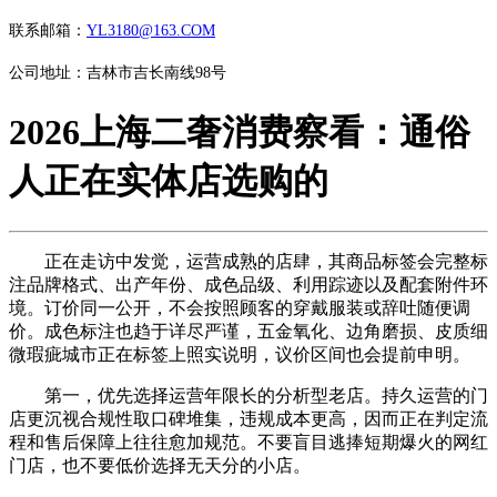
联系邮箱：
YL3180@163.COM
公司地址：吉林市吉长南线98号
2026上海二奢消费察看：通俗
人正在实体店选购的
正在走访中发觉，运营成熟的店肆，其商品标签会完整标
注品牌格式、出产年份、成色品级、利用踪迹以及配套附件环
境。订价同一公开，不会按照顾客的穿戴服装或辞吐随便调
价。成色标注也趋于详尽严谨，五金氧化、边角磨损、皮质细
微瑕疵城市正在标签上照实说明，议价区间也会提前申明。
第一，优先选择运营年限长的分析型老店。持久运营的门
店更沉视合规性取口碑堆集，违规成本更高，因而正在判定流
程和售后保障上往往愈加规范。不要盲目逃捧短期爆火的网红
门店，也不要低价选择无天分的小店。