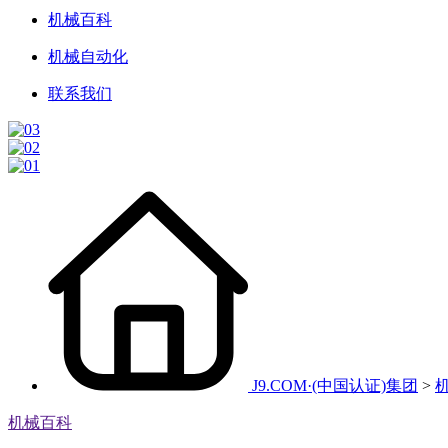
机械百科
机械自动化
联系我们
J9.COM·(中国认证)集团
>
机械百科