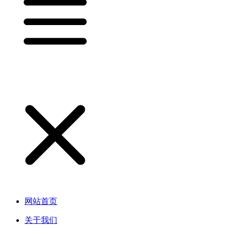
网站首页
关于我们