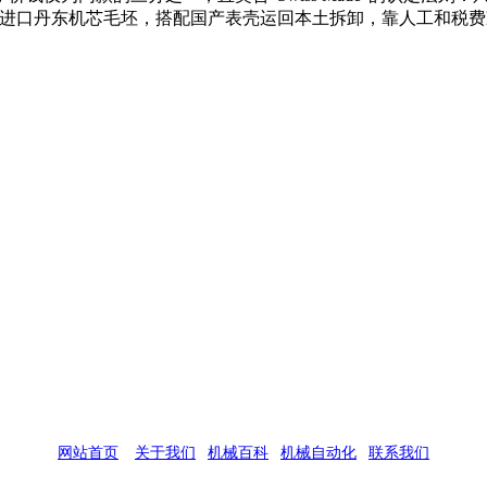
少品牌批量进口丹东机芯毛坯，搭配国产表壳运回本土拆卸，靠人工和
网站首页
|
关于我们
|
机械百科
|
机械自动化
|
联系我们