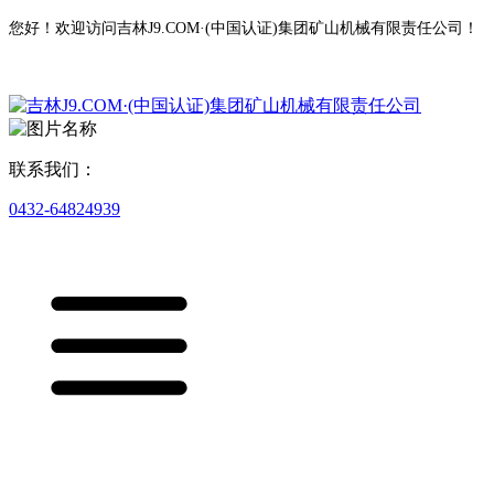
您好！欢迎访问吉林J9.COM·(中国认证)集团矿山机械有限责任公司！
联系我们：
0432-64824939