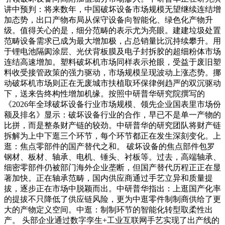
讲中预判：将来数年，中国破坏设备市场规模无望继续连结增
加态势，出口产物布局从保守设备向智能化、绿色化产物升
级。值得关心的是，细分范畴的表示尤为亮眼。建建垃圾处置
范畴设备需求已成为最大增加极，占总销量比沉持续攀升。用
于锂电池隔阂涂层、光伏背板膜及电子封拆胶的超细粉体市场
连结高速增加。塑料破坏机市场同样表示抢眼，受益于废旧塑
料收受接管政策的强力驱动，市场规模呈现波动上涨态势。挪
动破坏机市场则正在无废城市扶植取环保律例趋严的双沉驱动
下，送来告终构性增加机缘。按照中研普华研究院撰写的
《2026年全球破坏设备行业市场规模、领先企业国表里市场份
额及排名》显示：破坏设备行业的合作，早已不是单一产物的
比拼，而是整条财产链的较劲。中研普华的研究团队将财产链
拆解为上中下逛三个环节，每个环节都正在发生深刻变化。上
逛：焦点零部件的国产替代之和。 破坏设备的焦点部件包罗
钢材、板材、轴承、电机、锤头、衬板等。过去，高端轴承、
细密零部件仍被部门海外企业垄断，但国产替代历程正正在显
著加快。正在轴承范畴，国内供应商通过手艺立异和质量提
拔，逐步正在市场中脱颖而出。中研普华指出：上逛国产化率
的提拔不只降低了供应链风险，更为中逛零件制制商供给了更
大的产物定义空间。中逛：制制环节的智能化转型取柔性出
产。 头部企业通过数字孪生+工业互联网手艺实现了出产线的