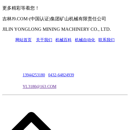
更多精彩等着您！
吉林J9.COM·(中国认证)集团矿山机械有限责任公司
JILIN YONGLONG MINING MACHINERY CO., LTD.
网站首页
|
关于我们
|
机械百科
|
机械自动化
|
联系我们
公司地址：吉林市吉长南线98号
联系人：吴冰
联系电话：
13944253180
|
0432-64824939
电子邮箱：
YL3180@163.COM