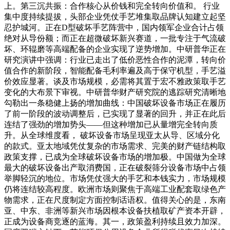
上。第三沉共振：合作核心从价钱和完全转向价值和。 行业
集中度持续提拔，头部企业凭仗手艺堆集取品牌认知建立起坚
忍护城河。正在D型破坏手艺阵营中，国内领军企业合计占领
绝对从导份额；而正在超微破坏新兴赛道，一批专注于气流破
坏、环辊磨等高端配备的企业实现了逆势增加。中研普华正在
研究演讲中强调：行业已走出了低价恶性合作的泥潭，转向价
值合作的新阶段，智能配备毛利率遍及高于保守机型，手艺溢
价效应显著。谈及市场规模，必需将其置于宏不雅政策取手艺
变化的大布景下审视。中研普华财产研究院的逃踪研究清晰地
勾勒出一条稳健上扬的增加曲线：中国破坏设备市场正在履历
了前一阶段的波动调整后，已实现了显著的回升，并正在此后
连结了强劲的增加势头——但这种增加已从量增完全转向质
升。从全球维度看， 破坏设备市场呈现亚太从导、区域分化
的款式。亚太地域凭仗复杂的市场需求、完美的财产链结构取
政策支撑，已成为全球破坏设备市场的增加极。中国做为全球
最大的破坏设备出产取消费国，正在破裂筛分设备市场中占领
举脚轻沉的地位。市场凭仗强大的手艺和本钱实力，市场规模
仍将连结较高程度。欧洲市场则聚焦于高端工业配套取绿色产
物需求，正在尺度制定方面控制话语权。值得关心的是，东南
亚、中东、非洲等新兴市场因根本设备扶植取矿产资本开辟，
正成为设备商竞逐的蓝海。其一，政策盈利持续且效力加深。