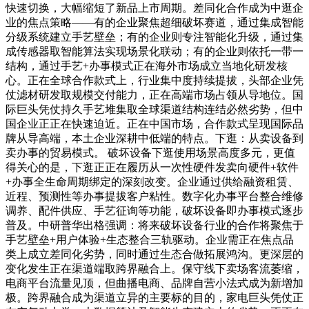
快速切换，大幅缩短了新品上市周期。差同化合作成为中逛企
业的焦点策略——有的企业聚焦超细破坏赛道，通过集成智能
分级系统建立手艺壁垒；有的企业则专注智能化升级，通过集
成传感器取智能算法实现场景化联动；有的企业则依托一带一
结构，通过手艺+办事模式正在海外市场成立当地化研发核
心。正在全球合作款式上，行业集中度持续提拔，头部企业凭
仗滤材研发取规模交付能力，正在高端市场占领从导地位。国
际巨头凭仗持久手艺堆集取全球渠道结构连结必然劣势，但中
国企业正正在快速迫近。正在中国市场，合作款式呈现国际品
牌从导高端，本土企业深耕中低端的特点。下逛：从卖设备到
卖办事的贸易模式。 破坏设备下逛使用场景高度多元，更值
得关心的是，下逛正正在履历从一次性硬件发卖向硬件+软件
+办事全生命周期绑定的深刻改变。企业通过供给融资租赁、
近程、预测性等办事提拔客户粘性。数字化办事平台整合维修
调养、配件供应、手艺征询等功能，破坏设备即办事模式逐步
普及。中研普华出格强调：将来破坏设备行业的合作将聚焦于
手艺壁垒+用户体验+生态整合三轨驱动。企业需正在焦点品
类上成立差同化劣势，同时通过生态合做拓展鸿沟。更深层的
变化发生正在渠道端取跨界融合上。保守线下卖场客流萎缩，
电商平台流量见顶，但曲播电商、品牌自营小法式成为新增加
极。跨界融合成为渠道立异的主要标的目的，家电巨头凭仗正