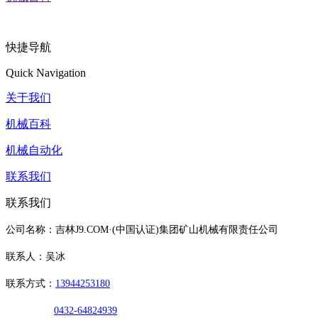
快捷导航
Quick Navigation
关于我们
机械百科
机械自动化
联系我们
联系我们
公司名称：吉林J9.COM·(中国认证)集团矿山机械有限责任公司
联系人：吴冰
联系方式：
13944253180
0432-64824939