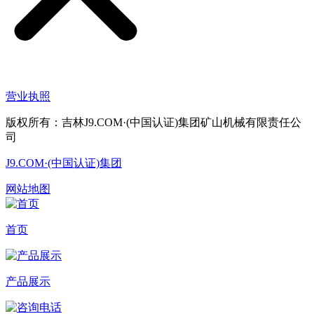
营业执照
版权所有：吉林J9.COM·(中国认证)集团矿山机械有限责任公
司
J9.COM·(中国认证)集团
网站地图
首页
产品展示