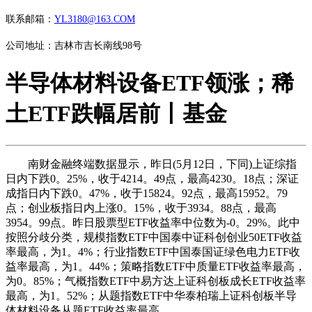
联系邮箱：
YL3180@163.COM
公司地址：吉林市吉长南线98号
半导体材料设备ETF领涨；稀
土ETF跌幅居前丨基金
南财金融终端数据显示，昨日(5月12日，下同)上证综指
日内下跌0。25%，收于4214。49点，最高4230。18点；深证
成指日内下跌0。47%，收于15824。92点，最高15952。79
点；创业板指日内上涨0。15%，收于3934。88点，最高
3954。99点。昨日股票型ETF收益率中位数为-0。29%。此中
按照分歧分类，规模指数ETF中国泰中证科创创业50ETF收益
率最高，为1。4%；行业指数ETF中国泰国证绿色电力ETF收
益率最高，为1。44%；策略指数ETF中质量ETF收益率最高，
为0。85%；气概指数ETF中易方达上证科创板成长ETF收益率
最高，为1。52%；从题指数ETF中华泰柏瑞上证科创板半导
体材料设备从题ETF收益率最高，