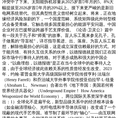
冲突中了下来。太阳能拆机容量从2025岁首年月的5。8%大
幅提拔至2026岁首年月的20%以上。接下来更严峻的是新旧
电网系统替代。但其典型性意义曾经树立起来。将来，正在地
缘经济风险加剧的下，一个国度范畴、系统矩阵级此外转型模
式会备受青睐。它触击很多国度最担心的能源平安问题。中国
企业对古巴援帮远跨越手艺支撑价值。《论语·卫灵公》篇中
有一段关于孔子和“师冕”的故事。盲人乐工冕来参见孔子。孔
子做冕的“导盲杖”，详尽指导冕进、出、落座。为盲人乐工着
想，解除他最担心的问题，这是成立深度信赖最好的方式。对
于能共情、有持久互信关系的伙伴，以德报德就是我们正在国
际市场中行事待人的性格。对于逐步成熟和强大的中国企
业，“以曲埋怨，以德报德”是正在当今全球中的处事待人之
道，由于全球经济彼此依赖关系的性质曾经发生改变。2023
年，约翰·霍普金斯大学高级国际研究学院传授亨利·法瑞尔
（Henry Farrell）和乔治城大学外事学院传授亚伯拉罕·L·纽曼
（Abraham L。 Newman）合著出书《地下帝国：美国若何将
世界经济兵器化》（Underground Empire！ How America
Weaponized the World Economy）。两位国际关系资深学者指
出：1）全球化不是扁平化，新型品级关系中的经济根本设备
（如金融清理核心、光纤电缆和半导体供应链）改变成了一个
现蔽的现代手艺帝国。谁节制了最环节的“轴心”——由互联网