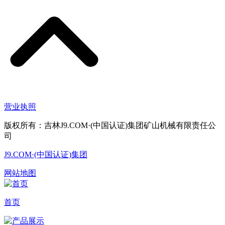
营业执照
版权所有：吉林J9.COM·(中国认证)集团矿山机械有限责任公
司
J9.COM·(中国认证)集团
网站地图
首页