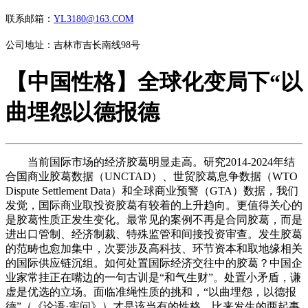
联系邮箱：
YL3180@163.COM
公司地址：吉林市吉长南线98号
【中国性格】全球化变局下“以
曲埋怨以德报德
当前国际市场的经济胶葛明显走高。研究2014-2024年结
合国商业胶葛数据（UNCTAD）、世贸胶葛息争数据（WTO
Dispute Settlement Data）和全球商业预警（GTA）数据，我们
发觉，国际商业取投资胶葛有较着的上升趋向。更值得关心的
是胶葛性质正发生变化。最常见的案例不再是合同胶葛，而是
进出口管制、经济制裁、特殊监管和间接投资审查。发生胶葛
的范畴也愈加集中，次要涉及高科技、环节资本和取地缘相关
的国际供应链沉组。如何处置国际经济交往中的胶葛？中国企
业家常挂正在嘴边的一句古训是“和气生财”。处置小矛盾，谦
虚是优选的立场。面临准绳性质的挑和，“以曲埋怨，以德报
德”（《论语·宪问》）才是该当有的性格。比来发生的两起事