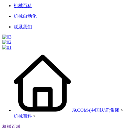
机械百科
机械自动化
联系我们
J9.COM·(中国认证)集团
>
机械百科
>
机械百科