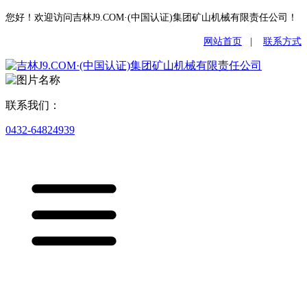
您好！欢迎访问吉林J9.COM·(中国认证)集团矿山机械有限责任公司！
网站首页
|
联系方式
联系我们：
0432-64824939