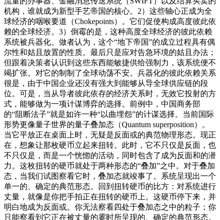
流量的办事器、金融消息传送系统（SWIFT）以及结算买卖的
机构，谁就成为新型手艺帝国的核心。2）这些轴心正成为全
球经济的咽喉要道（Chokepoints）。它们促使构成高度彼此依
赖的全球经济。3）倒霉的是，这种高度全球经济的彼此依赖
系统被兵器化。做者认为，这个“地下帝国”的成立过程具有偶
尔性和姑且放置的性质。最后只是应对告急环境的姑且办法；
但跟着决策者认识到这些东西能敏捷供给强制力，该系统便不
竭扩张。对它的制制了全球动荡不安。兵器化的彼此依赖关系
很是，由于中国企业还没有强大到能够从导全球供应链的段
位。可是，当从导者彼此依存的经济关系时，无效它投射的方
式，能够做为一项计谋博弈的选择。前例中，中国商务部
的“阻断法子”就是如许一种“以曲埋怨”的计谋选择。当前国际
形势更像量子世界的量子叠加态（Quantum superposition）。
当它平放正在桌面上时，无疑是反面或的典范物理形态。现正
在，想象让那枚硬币立起来扭转。此时，它不只仅是反面，也
不只仅是，而是一个恍惚的活动，同时包含了成为反面和的潜
力。这枚扭转的硬币就处于两种形态的“叠加”之中。对于叠加
态，当我们试图察看它时，叠加态就竣事了。系统呈现出一个
单一的、确定的典范形态。回到扭转硬币的比方：对系统进行
丈量，就像是你把手拍正在扭转的硬币上。这硬币停下来，并
明白地成为反面或。你无法察看四处于叠加态之中的粒子；你
只能察看到它正在被丈量的霎时所呈现的、确定的典范形态。